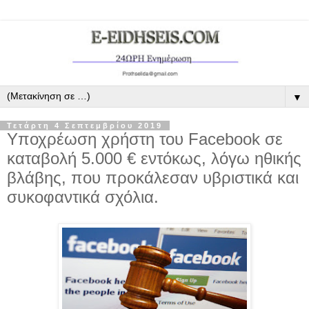
▼
Τετάρτη 4 Σεπτεμβρίου 2019
Υποχρέωση χρήστη του Facebook σε
καταβολή 5.000 € εντόκως, λόγω ηθικής
βλάβης, που προκάλεσαν υβριστικά και
συκοφαντικά σχόλια.