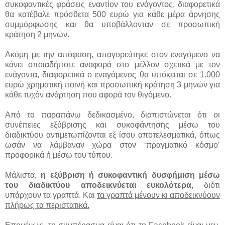
συκοφαντικές φράσεις εναντίον του ενάγοντος, διαφορετικά
θα κατέβαλε πρόσθετα 500 ευρώ για κάθε μέρα άρνησης
συμμόρφωσης και θα υποβάλλονταν σε προσωπική
κράτηση 2 μηνών.
Ακόμη με την απόφαση, απαγορεύτηκε στον εναγόμενο να
κάνει οποιαδήποτε αναφορά στο μέλλον σχετικά με τον
ενάγοντα, διαφορετικά ο εναγόμενος θα υπόκειται σε 1.000
ευρώ χρηματική ποινή και προσωπική κράτηση 3 μηνών για
κάθε τυχόν ανάρτηση που αφορά τον θιγόμενο.
Από το παραπάνω δεδικασμένο, διαπιστώνεται ότι οι
συνέπειες εξύβρισης και συκοφάντησης μέσω του
διαδικτύου αντιμετωπίζονται εξ ίσου αποτελεσματικά, όπως
ωσάν να λάμβαναν χώρα στον ‘πραγματικό κόσμο’
προφορικά ή μέσω του τύπου.
Μάλιστα,
η εξύβριση ή συκοφαντική δυσφήμιση μέσω
του διαδικτύου αποδεικνύεται ευκολότερα
, διότι
υπάρχουν τα γραπτά. Και
τα γραπτά μένουν κι αποδεικνύουν
πλήρως τα περιστατικά.