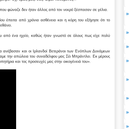
 που φώναζε δεν ήταν άλλος από τον νεκρό ξέσπασαν σε γέλια.
ου έπειτα από χρόνια ασθένεια και η κόρη του εξήγησε ότι το
εθάνει.
του από ένα ηχείο, καθώς ήταν γνωστό σε όλους πως είχε πολύ
ποίο ανέβασαν και οι Ιρλανδοί Βετεράνοι των Ενόπλων Δυνάμεων
με την απώλεια του συναδέλφου μας Σέι Μπράντλει. Εκ μέρους
πητήρια και τος προσευχές μας στην οικογένειά του».