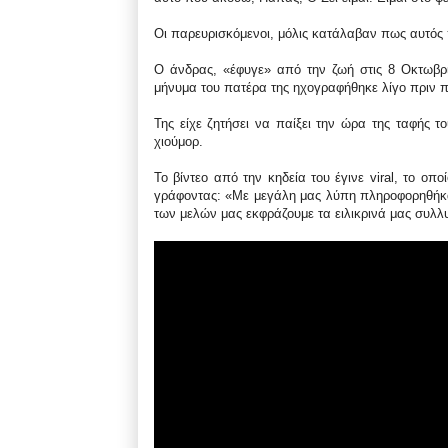
Οι παρευρισκόμενοι, μόλις κατάλαβαν πως αυτός
Ο άνδρας, «έφυγε» από την ζωή στις 8 Οκτωβρί
μήνυμα του πατέρα της ηχογραφήθηκε λίγο πριν π
Της είχε ζητήσει να παίξει την ώρα της ταφής 
χιούμορ.
Το βίντεο από την κηδεία του έγινε viral, το ο
γράφοντας: «Με μεγάλη μας λύπη πληροφορηθήκα
των μελών μας εκφράζουμε τα ειλικρινά μας συλλυ