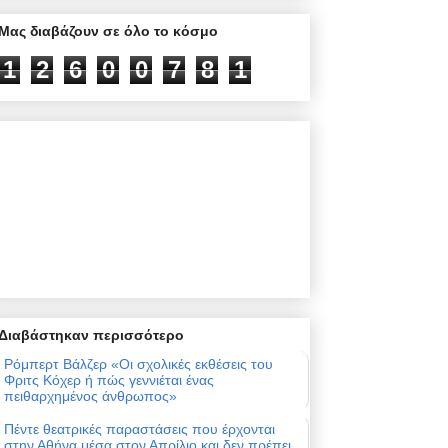
Μας διαβάζουν σε όλο το κόσμο
1
2
6
0
0
7
8
1
Διαβάστηκαν περισσότερο
Ρόμπερτ Βάλζερ «Οι σχολικές εκθέσεις του
Φριτς Κόχερ ή πώς γεννιέται ένας
πειθαρχημένος άνθρωπος»
Πέντε θεατρικές παραστάσεις που έρχονται
στην Αθήνα μέσα στον Απρίλιο και δεν πρέπει