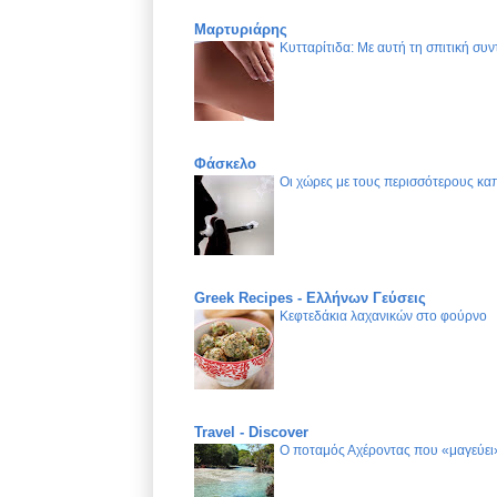
Μαρτυριάρης
Κυτταρίτιδα: Με αυτή τη σπιτική συν
Φάσκελο
Οι χώρες με τους περισσότερους καπ
Greek Recipes - Ελλήνων Γεύσεις
Κεφτεδάκια λαχανικών στο φούρνο
Travel - Discover
Ο ποταμός Αχέροντας που «μαγεύει»