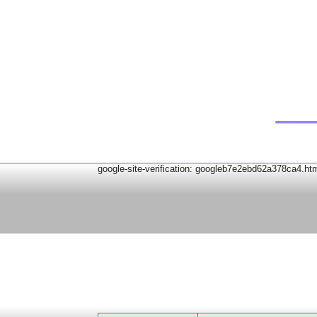
google-site-verification: googleb7e2ebd62a378ca4.ht