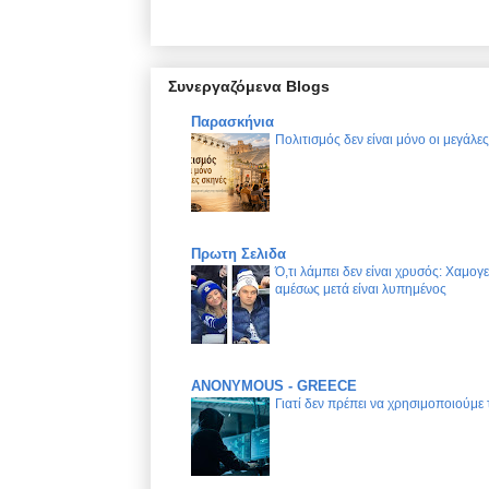
Συνεργαζόμενα Blogs
Παρασκήνια
Πολιτισμός δεν είναι μόνο οι μεγάλε
Πρωτη Σελιδα
Ό,τι λάμπει δεν είναι χρυσός: Χαμογ
αμέσως μετά είναι λυπημένος
ANONYMOUS - GREECE
Γιατί δεν πρέπει να χρησιμοποιούμε