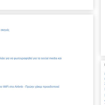
ς σκηνές
ελάει για να φωτογραφηθεί για τα social media και
 το WiFi στα Airbnb - Πρώην χάκερ προειδοποιεί