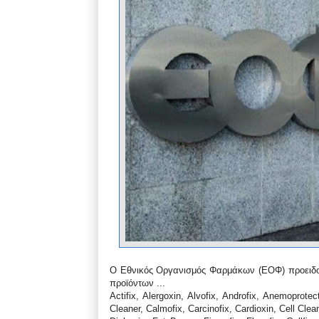
Ο Εθνικός Οργανισμός Φαρμάκων (ΕΟΦ) προειδο
προϊόντων ...
Actifix, Alergoxin, Alvofix, Androfix, Anemoprotec
Cleaner, Calmofix, Carcinofix, Cardioxin, Cell Clea