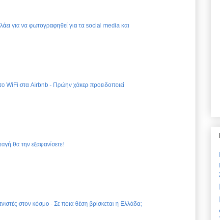
ελάει για να φωτογραφηθεί για τα social media και
 το WiFi στα Airbnb - Πρώην χάκερ προειδοποιεί
ταγή θα την εξαφανίσετε!
νιστές στον κόσμο - Σε ποια θέση βρίσκεται η Ελλάδα;