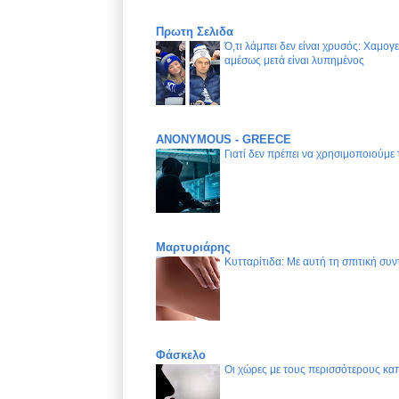
Πρωτη Σελιδα
Ό,τι λάμπει δεν είναι χρυσός: Χαμογ
αμέσως μετά είναι λυπημένος
ANONYMOUS - GREECE
Γιατί δεν πρέπει να χρησιμοποιούμε
Μαρτυριάρης
Κυτταρίτιδα: Με αυτή τη σπιτική συν
Φάσκελο
Οι χώρες με τους περισσότερους καπ