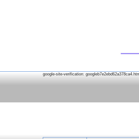
google-site-verification: googleb7e2ebd62a378ca4.ht