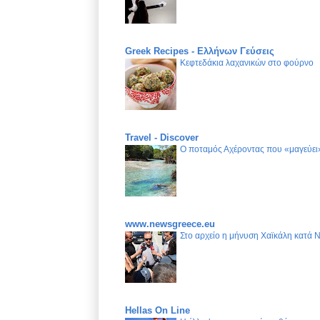
Greek Recipes - Ελλήνων Γεύσεις
Κεφτεδάκια λαχανικών στο φούρνο
Travel - Discover
Ο ποταμός Αχέροντας που «μαγεύει»
www.newsgreece.eu
Στο αρχείο η μήνυση Χαϊκάλη κατά 
Hellas On Line