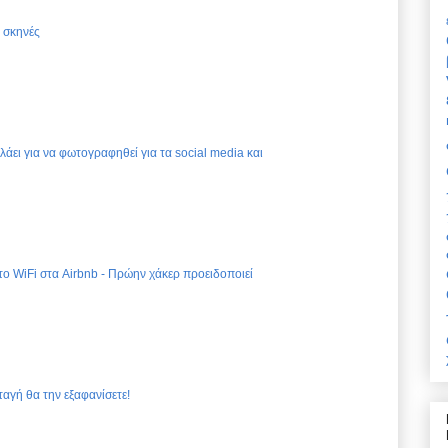
ς σκηνές
ελάει για να φωτογραφηθεί για τα social media και
 το WiFi στα Airbnb - Πρώην χάκερ προειδοποιεί
ταγή θα την εξαφανίσετε!