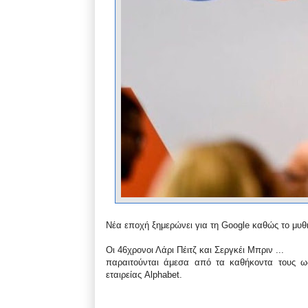
Νέα εποχή ξημερώνει για τη Google καθώς το μυθ
Οι 46χρονοι Λάρι Πέιτζ και Σεργκέι Μπριν ...
παραιτούνται άμεσα από τα καθήκοντα τους ως
εταιρείας Alphabet.