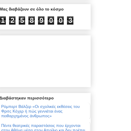
Μας διαβάζουν σε όλο το κόσμο
1
2
5
8
9
0
0
3
Διαβάστηκαν περισσότερο
Ρόμπερτ Βάλζερ «Οι σχολικές εκθέσεις του
Φριτς Κόχερ ή πώς γεννιέται ένας
πειθαρχημένος άνθρωπος»
Πέντε θεατρικές παραστάσεις που έρχονται
στην Αθήνα μέσα στον Απρίλιο και δεν πρέπει