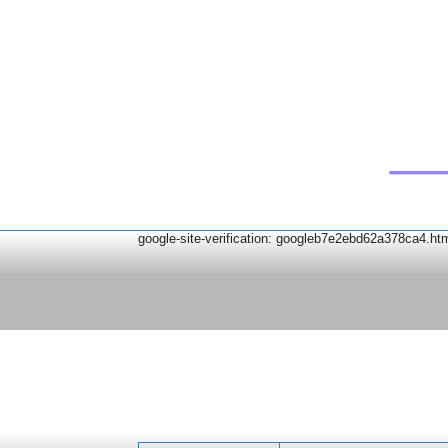
google-site-verification: googleb7e2ebd62a378ca4.ht