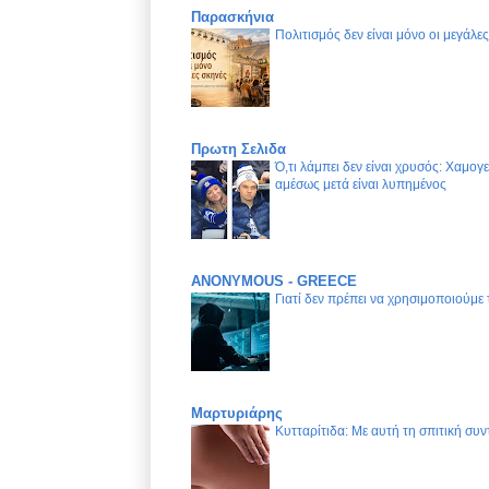
Παρασκήνια
Πολιτισμός δεν είναι μόνο οι μεγάλε
Πρωτη Σελιδα
Ό,τι λάμπει δεν είναι χρυσός: Χαμογ
αμέσως μετά είναι λυπημένος
ANONYMOUS - GREECE
Γιατί δεν πρέπει να χρησιμοποιούμε
Μαρτυριάρης
Κυτταρίτιδα: Με αυτή τη σπιτική συν