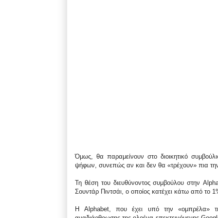
Όμως, θα παραμείνουν στο διοικητικό συμβού
ψήφων, συνεπώς αν και δεν θα «τρέχουν» πια την 
Τη θέση του διευθύνοντος συμβούλου στην Alph
Σουντάρ Πιντσάι, ο οποίος κατέχει κάτω από το 1
Η Alphabet, που έχει υπό την «ομπρέλα» τη
αναδιάρθρωσης της ολοένα επεκτεινόμενης Google,