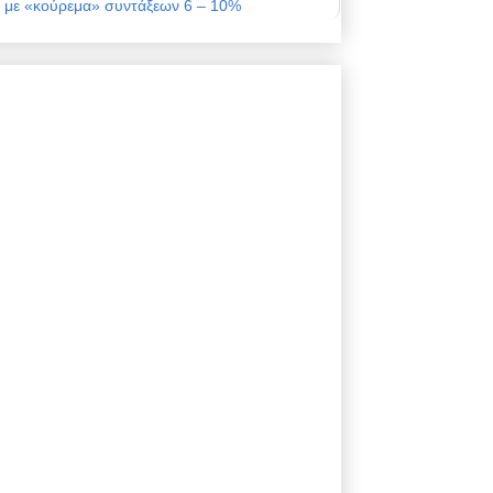
με «κούρεμα» συντάξεων 6 – 10%