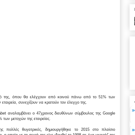
λιό της, όπου θα ελέγχουν από κοινού πάνω από το 51% των
εταιρεία, συνεχίζουν να κρατούν τον έλεγχο της.
abet αναλαμβάνει ο 47χρονος διευθύνων σύμβουλος της Google
% των μετοχών της εταιρείας.
ς πολλές θυγατρικές, δημιουργήθηκε το 2015 στο πλαίσιο
 η οποία με τη σειρά της είχε ιδρυθεί το 1998 σε ένα γκαράζ της