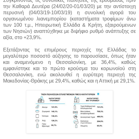
Συγκρίνοντας τις συνολικές πωλήσεις της εβδομάδας πριν
την Καθαρά Δευτέρα (24/02/20-01/03/20) με την αντίστοιχη
περυσινή (04/03/19-10/03/19) η συνολική αγορά του
οργανωμένου λιανεμπορίου (καταστήματα τροφίμων άνω
των 100 τ.μ., Ηπειρωτική Ελλάδα & Κρήτη, εξαιρούμενων
των Νησιών) αναπτύχθηκε με διψήφιο ρυθμό ανάπτυξης σε
αξία, στο +23,9%.
Εξετάζοντας τις επιμέρους περιοχές της Ελλάδας το
μεγαλύτερο ποσοστό αύξησης το παρουσίασε, όπως ήταν
και αναμενόμενο η Θεσσαλονίκη, με 36,4%, καθώς
εμφανίστηκε και το πρώτο κρούσμα του κορωνοϊού στη
Θεσσαλονίκη, ενώ ακολουθεί η ευρύτερη περιοχή της
Μακεδονίας-Θράκης με 29,4%, καθώς και η Αττική με 29,1%.