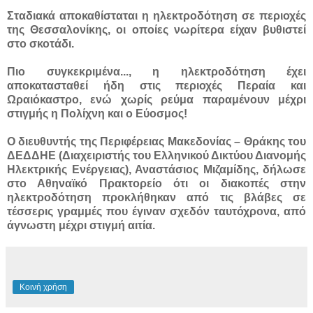
Σταδιακά αποκαθίσταται η ηλεκτροδότηση σε περιοχές
της Θεσσαλονίκης, οι οποίες νωρίτερα είχαν βυθιστεί
στο σκοτάδι.
Πιο συγκεκριμένα...
, η ηλεκτροδότηση έχει
αποκατασταθεί ήδη στις περιοχές Περαία και
Ωραιόκαστρο, ενώ χωρίς ρεύμα παραμένουν μέχρι
στιγμής η Πολίχνη και ο Εύοσμος!
Ο διευθυντής της Περιφέρειας Μακεδονίας – Θράκης του
ΔΕΔΔΗΕ (Διαχειριστής του Ελληνικού Δικτύου Διανομής
Ηλεκτρικής Ενέργειας), Αναστάσιος Μιζαμίδης, δήλωσε
στο Αθηναϊκό Πρακτορείο ότι οι διακοπές στην
ηλεκτροδότηση προκλήθηκαν από τις βλάβες σε
τέσσερις γραμμές που έγιναν σχεδόν ταυτόχρονα, από
άγνωστη μέχρι στιγμή αιτία.
Κοινή χρήση