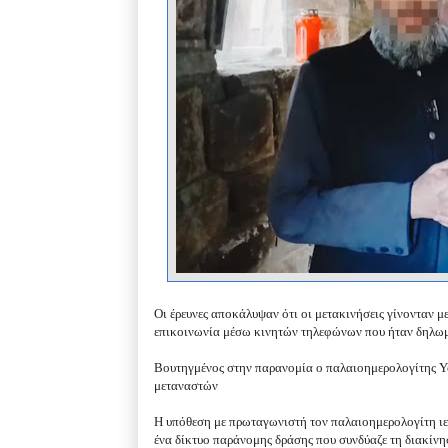
Οι έρευνες αποκάλυψαν ότι οι μετακινήσεις γίνονταν 
επικοινωνία μέσω κινητών τηλεφώνων που ήταν δηλωμ
Βουτηγμένος στην παρανομία ο παλαιοημερολογίτης Y
μεταναστών
Η υπόθεση με πρωταγωνιστή τον παλαιοημερολογίτη ι
ένα δίκτυο παράνομης δράσης που συνδύαζε τη διακίν