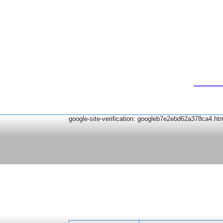
google-site-verification: googleb7e2ebd62a378ca4.ht