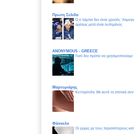
Πρωτη Σελιδα
Ό,τι λάμπει δεν είναι χρυσός: Χαμογ
αμέσως μετά είναι λυπημένος
ANONYMOUS - GREECE
Γιατί δεν πρέπει να χρησιμοποιούμε
Μαρτυριάρης
Κυτταρίτιδα: Με αυτή τη σπιτική συν
Φάσκελο
Οι χώρες με τους περισσότερους καπ