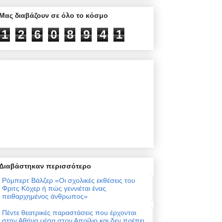
Μας διαβάζουν σε όλο το κόσμο
1
2
6
0
8
9
4
1
Διαβάστηκαν περισσότερο
Ρόμπερτ Βάλζερ «Οι σχολικές εκθέσεις του
Φριτς Κόχερ ή πώς γεννιέται ένας
πειθαρχημένος άνθρωπος»
Πέντε θεατρικές παραστάσεις που έρχονται
στην Αθήνα μέσα στον Απρίλιο και δεν πρέπει