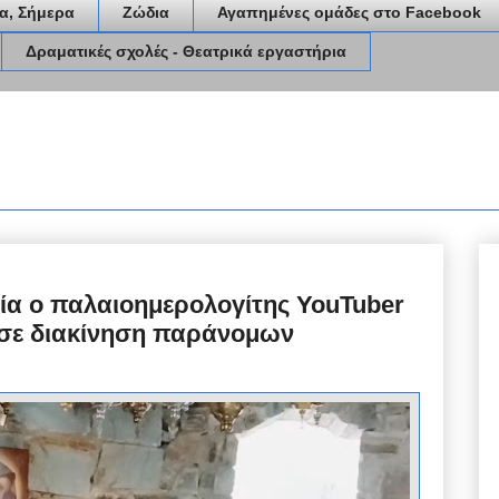
α, Σήμερα
Ζώδια
Αγαπημένες ομάδες στο Facebook
Δραματικές σχολές - Θεατρικά εργαστήρια
α ο παλαιοημερολογίτης YouTuber
 σε διακίνηση παράνομων