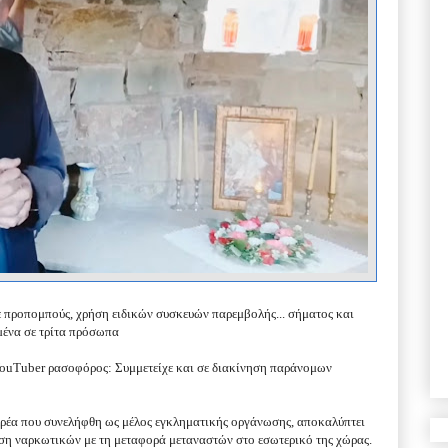
με προπομπούς, χρήση ειδικών συσκευών παρεμβολής...
σήματος και
ένα σε τρίτα πρόσωπα
ouTuber ρασοφόρος: Συμμετείχε και σε διακίνηση παράνομων
ερέα που συνελήφθη ως μέλος εγκληματικής οργάνωσης, αποκαλύπτει
ηση ναρκωτικών με τη μεταφορά μεταναστών στο εσωτερικό της χώρας.