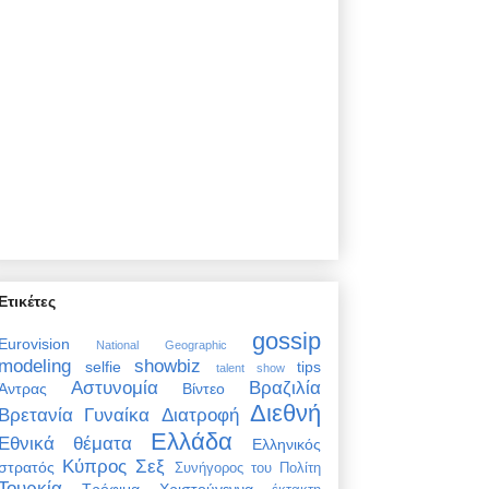
Ετικέτες
gossip
Eurovision
National Geographic
modeling
showbiz
selfie
tips
talent show
Αστυνομία
Βραζιλία
Άντρας
Βίντεο
Διεθνή
Βρετανία
Γυναίκα
Διατροφή
Ελλάδα
Εθνικά θέματα
Ελληνικός
Κύπρος
Σεξ
στρατός
Συνήγορος του Πολίτη
Τουρκία
Τρόφιμα
Χριστούγεννα