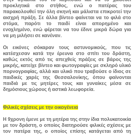
προκλητικά στο στήθος, ενώ ο πατέρας του
παρακολουθεί την όλη σκηνή και μάλιστα επικροτεί την
αισχρή πράξη. Σε άλλα βίντεο φαίνεται να το φιλά στο
στόμα, παρότι το παιδί είναι απορημένο και
ενοχλημένο, ενώ φέρεται να του έδινε μικρά δώρα για
να μη μιλήσει σε κανέναν.
Οι εικόνες σόκαραν τους αστυνομικούς, που τις
κατέσχεσαν κατά την έρευνα στο σπίτι του δράστη,
καθώς εκτός από τις απεχθείς πράξεις σε βάρος της
μικρής, κατείχε βίντεο και φωτογραφίες με σκληρό υλικό
πορνογραφίας, αλλά και υλικό που τραβούσε ο ίδιος σε
παιδικές χαρές της Θεσσαλονίκης, όπου φαίνονται
παιδιά με τις μητέρες τους και γυναίκες μέσα σε
δημόσιους χώρους ή αστικά λεωφορεία.
Φιλικές σχέσεις με την οικογένεια
Η 9χρονη έμενε με τη μητέρα της στην ίδια πολυκατοικία
με τον δράστη, ο οποίος διατηρούσε φιλικές σχέσεις με
τον πατέρα της, ο οποίος επίσης κατάγεται από τη