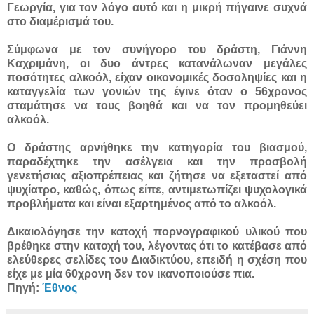
Γεωργία, για τον λόγο αυτό και η μικρή πήγαινε συχνά
στο διαμέρισμά του.
Σύμφωνα με τον συνήγορο του δράστη, Γιάννη
Καχριμάνη, οι δυο άντρες κατανάλωναν μεγάλες
ποσότητες αλκοόλ, είχαν οικονομικές δοσοληψίες και η
καταγγελία των γονιών της έγινε όταν ο 56χρονος
σταμάτησε να τους βοηθά και να τον προμηθεύει
αλκοόλ.
Ο δράστης αρνήθηκε την κατηγορία του βιασμού,
παραδέχτηκε την ασέλγεια και την προσβολή
γενετήσιας αξιοπρέπειας και ζήτησε να εξεταστεί από
ψυχίατρο, καθώς, όπως είπε, αντιμετωπίζει ψυχολογικά
προβλήματα και είναι εξαρτημένος από το αλκοόλ.
Δικαιολόγησε την κατοχή πορνογραφικού υλικού που
βρέθηκε στην κατοχή του, λέγοντας ότι το κατέβασε από
ελεύθερες σελίδες του Διαδικτύου, επειδή η σχέση που
είχε με μία 60χρονη δεν τον ικανοποιούσε πια.
Πηγή:
Έθνος