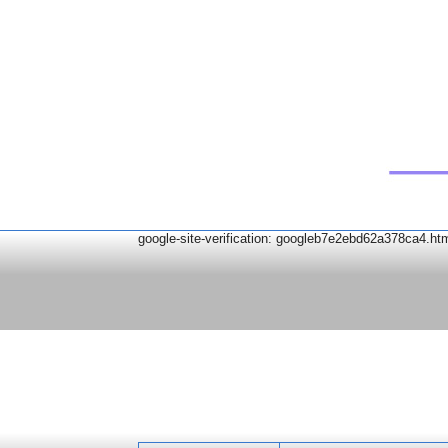
google-site-verification: googleb7e2ebd62a378ca4.ht