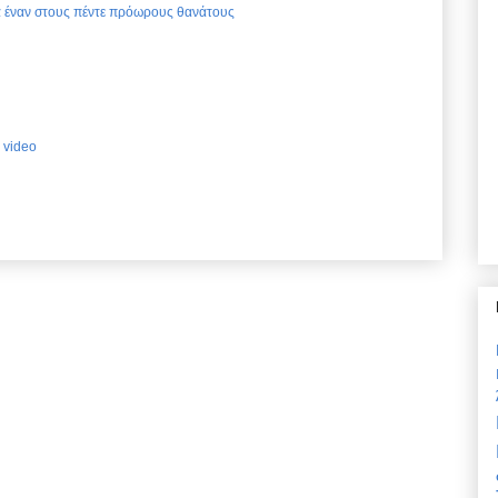
ια έναν στους πέντε πρόωρους θανάτους
 video