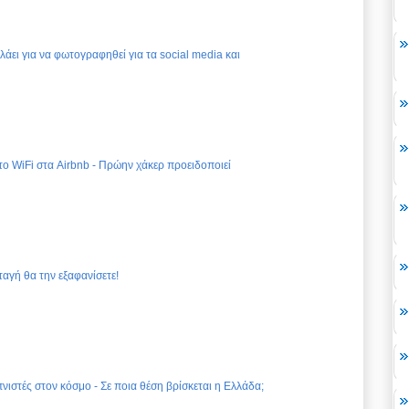
ελάει για να φωτογραφηθεί για τα social media και
 το WiFi στα Airbnb - Πρώην χάκερ προειδοποιεί
ταγή θα την εξαφανίσετε!
νιστές στον κόσμο - Σε ποια θέση βρίσκεται η Ελλάδα;