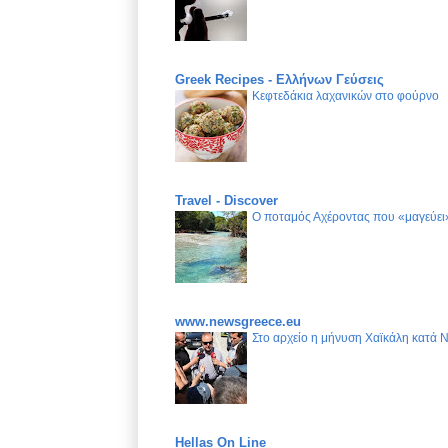
Greek Recipes - Ελλήνων Γεύσεις
Κεφτεδάκια λαχανικών στο φούρνο
Travel - Discover
Ο ποταμός Αχέροντας που «μαγεύει»
www.newsgreece.eu
Στο αρχείο η μήνυση Χαϊκάλη κατά 
Hellas On Line