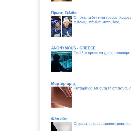
Πρωτη Σελιδα
Ό,τι λάμπει δεν είναι χρυσός: Χαμογ
αμέσως μετά είναι λυπημένος
ANONYMOUS - GREECE
Γιατί δεν πρέπει να χρησιμοποιούμε
Μαρτυριάρης
Κυτταρίτιδα: Με αυτή τη σπιτική συν
Φάσκελο
Οι χώρες με τους περισσότερους καπ