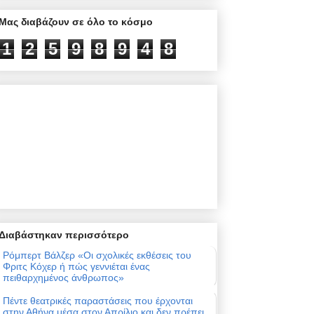
Μας διαβάζουν σε όλο το κόσμο
1
2
5
9
8
9
4
8
Διαβάστηκαν περισσότερο
Ρόμπερτ Βάλζερ «Οι σχολικές εκθέσεις του
Φριτς Κόχερ ή πώς γεννιέται ένας
πειθαρχημένος άνθρωπος»
Πέντε θεατρικές παραστάσεις που έρχονται
στην Αθήνα μέσα στον Απρίλιο και δεν πρέπει