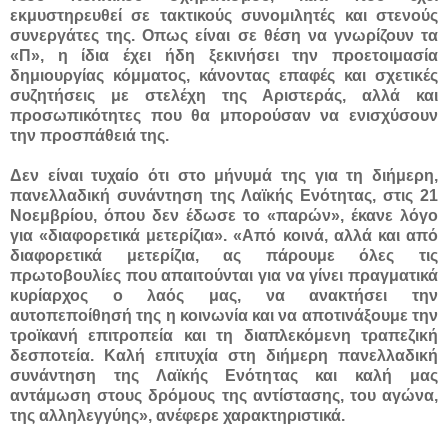
εκμυστηρευθεί σε τακτικούς συνομιλητές και στενούς
συνεργάτες της. Οπως είναι σε θέση να γνωρίζουν τα
«Π», η ίδια έχει ήδη ξεκινήσει την προετοιμασία
δημιουργίας κόμματος, κάνοντας επαφές και σχετικές
συζητήσεις με στελέχη της Αριστεράς, αλλά και
προσωπικότητες που θα μπορούσαν να ενισχύσουν
την προσπάθειά της.
Δεν είναι τυχαίο ότι στο μήνυμά της για τη διήμερη,
πανελλαδική συνάντηση της Λαϊκής Ενότητας, στις 21
Νοεμβρίου, όπου δεν έδωσε το «παρών», έκανε λόγο
για «διαφορετικά μετερίζια». «Από κοινά, αλλά και από
διαφορετικά μετερίζια, ας πάρουμε όλες τις
πρωτοβουλίες που απαιτούνται για να γίνει πραγματικά
κυρίαρχος ο λαός μας, να ανακτήσει την
αυτοπεποίθησή της η κοινωνία και να αποτινάξουμε την
τροϊκανή επιτροπεία και τη διαπλεκόμενη τραπεζική
δεσποτεία. Καλή επιτυχία στη διήμερη πανελλαδική
συνάντηση της Λαϊκής Ενότητας και καλή μας
αντάμωση στους δρόμους της αντίστασης, του αγώνα,
της αλληλεγγύης», ανέφερε χαρακτηριστικά.