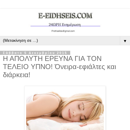
▼
Σάββατο 5 Δεκεμβρίου 2015
Η ΑΠΟΛΥΤΗ ΕΡΕΥΝΑ ΓΙΑ ΤΟΝ
ΤΕΛΕΙΟ ΥΠΝΟ! Όνειρα-εφιάλτες και
διάρκεια!