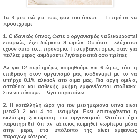
Τα 3 μυστικά για τους φαν του ύπνου – Τι πρέπει να
προσέχουμε
1. Ο ιδανικός ύπνος, ώστε ο οργανισμός να ξεκουραστεί
επαρκώς, έχει διάρκεια 8 ωρών. Ωστόσο....
ελάχιστοι
έχουν αυτό το… προνόμιο. Τι συμβαίνει όμως όταν για
πολλές μέρες κοιμόμαστε λιγότερο από όσο πρέπει;
Αν για 12 σερί ημέρες κοιμηθούμε για 6 ώρες, τότε η
επίδραση στον οργανισμό μας ισοδυναμεί με το να
υπήρχε 0.1% αλκοόλ στο αίμα μας. Πιο αργή ομιλία,
αστάθεια και ασθενής μνήμη εμφανίζονται σταδιακά.
Σαν να πίνουμε… λίγο παραπάνω.
2. Η κατάλληλη ώρα για τον μεσημεριανό ύπνο είναι
μεταξύ 2 και 4 το μεσημέρι. Εκει επιτυγχάνεται η
καλύτερη ξεκούραση του οργανισμού. Ωστόσο έχει
παρατηρηθεί ότι αν κάποιος κοιμηθεί νωρίτερα μέσα
στην μέρα, στο υπόλοιπο της είναι εμφανώς
παραγωγικότερος.