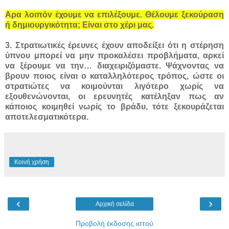
Αρα λοιπόν έχουμε να επιλέξουμε. Θέλουμε ξεκούραση
ή δημιουργικότητα; Είναι στο χέρι μας.
3. Στρατιωτικές έρευνες έχουν αποδείξει ότι η στέρηση
ύπνου μπορεί να μην προκαλέσει προβλήματα, αρκεί
να ξέρουμε να την… διαχειριζόμαστε. Ψάχνοντας να
βρουν ποιος είναι ο καταλληλότερος τρόπος, ώστε οι
στρατιώτες να κοιμούνται λιγότερο χωρίς να
εξουθενώνονται, οι ερευνητές κατέληξαν πως αν
κάποιος κοιμηθεί νωρίς το βράδυ, τότε ξεκουράζεται
αποτελεσματικότερα.
Κοινή χρήση
‹
›
Αρχική σελίδα
Προβολή έκδοσης ιστού