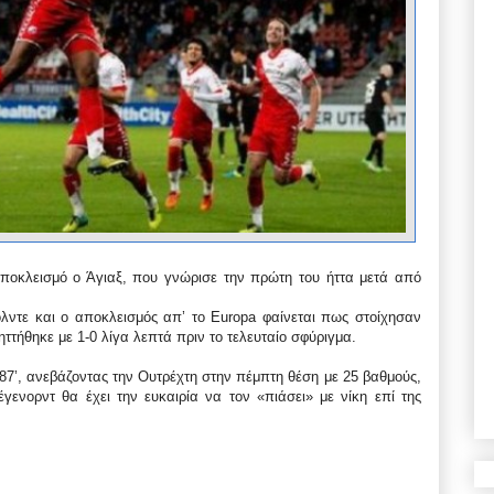
ποκλεισμό ο Άγιαξ, που γνώρισε την πρώτη του ήττα μετά από
λντε και ο αποκλεισμός απ’ το Europa φαίνεται πως στοίχησαν
ττήθηκε με 1-0 λίγα λεπτά πριν το τελευταίο σφύριγμα.
 87’, ανεβάζοντας την Ουτρέχτη στην πέμπτη θέση με 25 βαθμούς,
ενορντ θα έχει την ευκαιρία να τον «πιάσει» με νίκη επί της