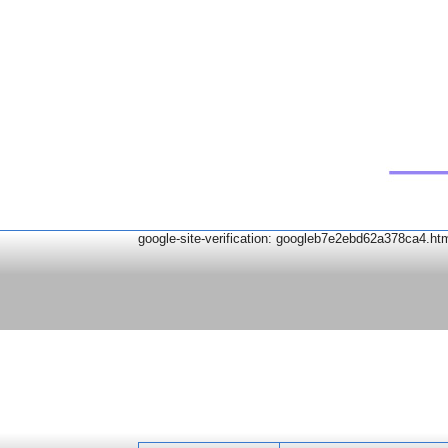
google-site-verification: googleb7e2ebd62a378ca4.ht