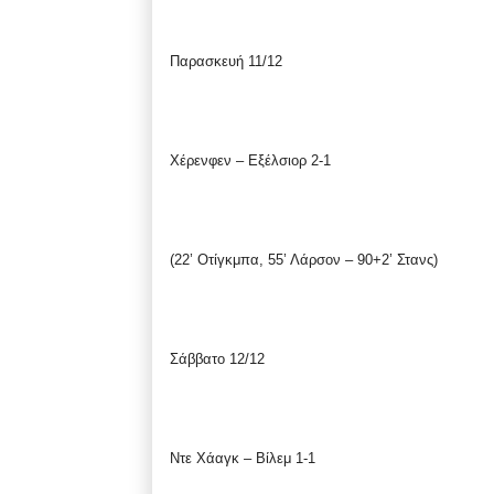
Παρασκευή 11/12
Χέρενφεν – Εξέλσιορ 2-1
(22’ Οτίγκμπα, 55’ Λάρσον – 90+2’ Στανς)
Σάββατο 12/12
Ντε Χάαγκ – Βίλεμ 1-1