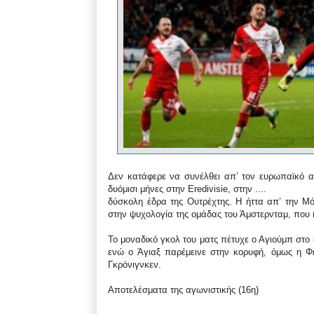
Δεν κατάφερε να συνέλθει απ’ τον ευρωπαϊκό α
δυόμισι μήνες στην Eredivisie, στην ....
δύσκολη έδρα της Ουτρέχτης. Η ήττα απ’ την Μό
στην ψυχολογία της ομάδας του Άμστερνταμ, που η
Το μοναδικό γκολ του ματς πέτυχε ο Αγιούμπ στο
ενώ ο Άγιαξ παρέμεινε στην κορυφή, όμως η Φέγ
Γκρόνιγνκεν.
Αποτελέσματα της αγωνιστικής (16η)