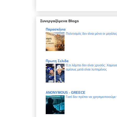
Συνεργαζόμενα Blogs
Παρασκήνια
Πολιτισμός δεν είναι μόνο οι μεγάλε
Πρωτη Σελιδα
Ό,τι λάμπει δεν είναι χρυσός: Χαμογ
αμέσως μετά είναι λυπημένος
ANONYMOUS - GREECE
Γιατί δεν πρέπει να χρησιμοποιούμε