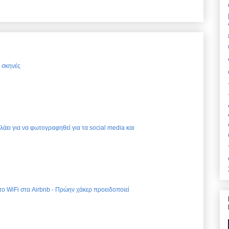
ς σκηνές
ελάει για να φωτογραφηθεί για τα social media και
 το WiFi στα Airbnb - Πρώην χάκερ προειδοποιεί