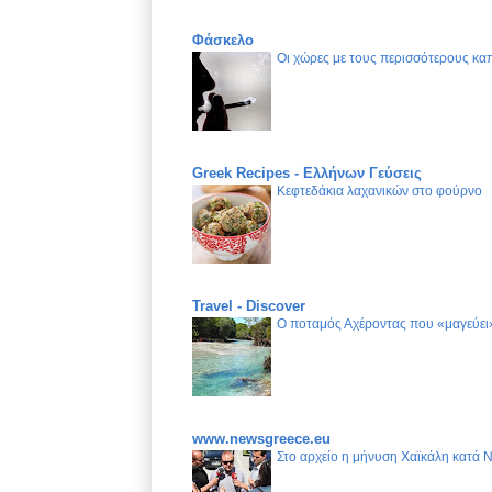
Φάσκελο
Οι χώρες με τους περισσότερους καπ
Greek Recipes - Ελλήνων Γεύσεις
Κεφτεδάκια λαχανικών στο φούρνο
Travel - Discover
Ο ποταμός Αχέροντας που «μαγεύει»
www.newsgreece.eu
Στο αρχείο η μήνυση Χαϊκάλη κατά 