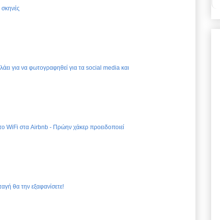
ς σκηνές
ελάει για να φωτογραφηθεί για τα social media και
 το WiFi στα Airbnb - Πρώην χάκερ προειδοποιεί
ταγή θα την εξαφανίσετε!