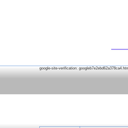
google-site-verification: googleb7e2ebd62a378ca4.ht