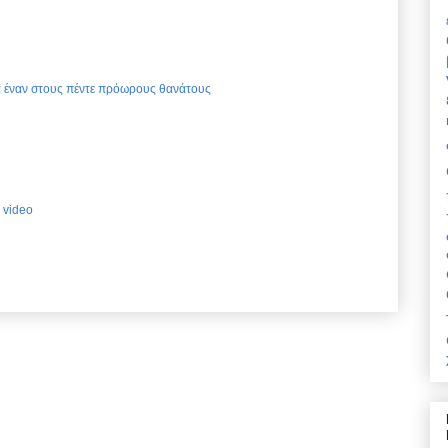
ια έναν στους πέντε πρόωρους θανάτους
 video