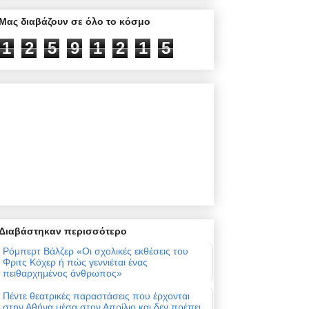
Μας διαβάζουν σε όλο το κόσμο
1
2
5
9
1
2
1
5
Διαβάστηκαν περισσότερο
Ρόμπερτ Βάλζερ «Οι σχολικές εκθέσεις του
Φριτς Κόχερ ή πώς γεννιέται ένας
πειθαρχημένος άνθρωπος»
Πέντε θεατρικές παραστάσεις που έρχονται
στην Αθήνα μέσα στον Απρίλιο και δεν πρέπει