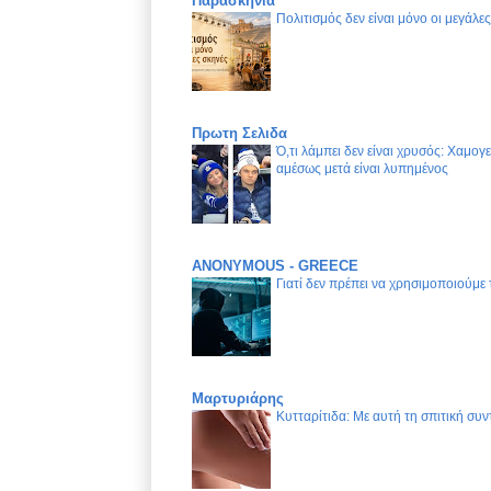
Παρασκήνια
Πολιτισμός δεν είναι μόνο οι μεγάλε
Πρωτη Σελιδα
Ό,τι λάμπει δεν είναι χρυσός: Χαμογ
αμέσως μετά είναι λυπημένος
ANONYMOUS - GREECE
Γιατί δεν πρέπει να χρησιμοποιούμε
Μαρτυριάρης
Κυτταρίτιδα: Με αυτή τη σπιτική συν