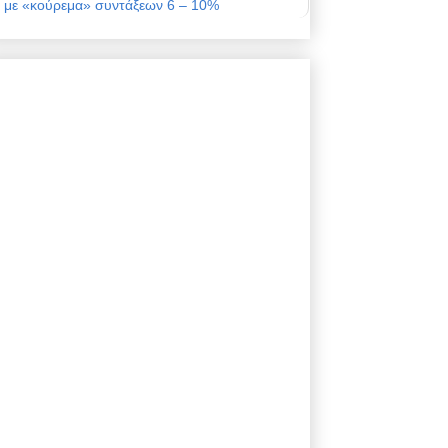
με «κούρεμα» συντάξεων 6 – 10%