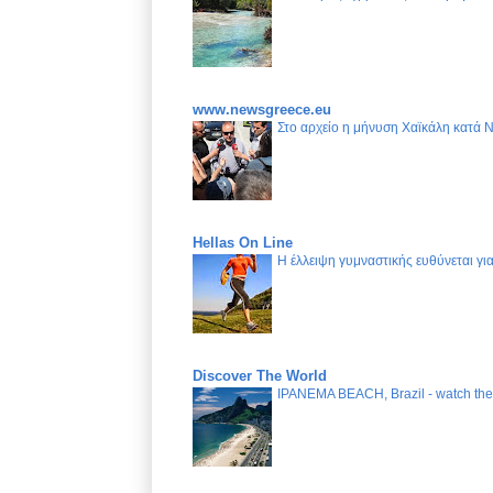
www.newsgreece.eu
Στο αρχείο η μήνυση Χαϊκάλη κατά 
Hellas On Line
Η έλλειψη γυμναστικής ευθύνεται γ
Discover The World
IPANEMA BEACH, Brazil - watch the