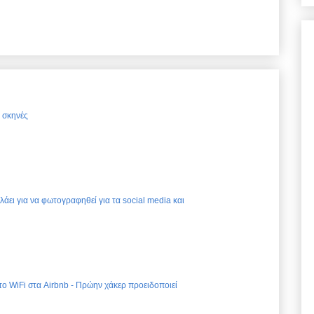
ς σκηνές
ελάει για να φωτογραφηθεί για τα social media και
 το WiFi στα Airbnb - Πρώην χάκερ προειδοποιεί