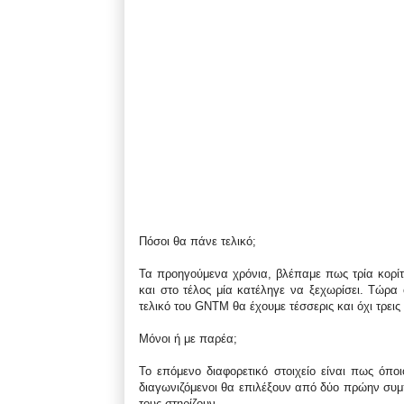
Πόσοι θα πάνε τελικό;
Τα προηγούμενα χρόνια, βλέπαμε πως τρία κορίτσ
και στο τέλος μία κατέληγε να ξεχωρίσει. Τώρα 
τελικό του GNTM θα έχουμε τέσσερις και όχι τρεις 
Μόνοι ή με παρέα;
Το επόμενο διαφορετικό στοιχείο είναι πως όποι
διαγωνιζόμενοι θα επιλέξουν από δύο πρώην συμπ
τους στηρίζουν.