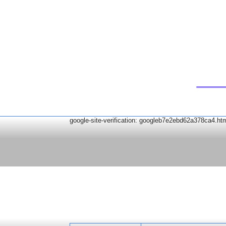
google-site-verification: googleb7e2ebd62a378ca4.ht