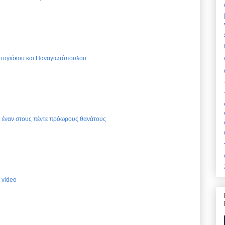
Ντογιάκου και Παναγιωτόπουλου
ια έναν στους πέντε πρόωρους θανάτους
 video