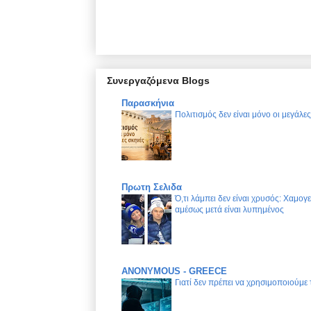
Συνεργαζόμενα Blogs
Παρασκήνια
Πολιτισμός δεν είναι μόνο οι μεγάλε
Πρωτη Σελιδα
Ό,τι λάμπει δεν είναι χρυσός: Χαμογ
αμέσως μετά είναι λυπημένος
ANONYMOUS - GREECE
Γιατί δεν πρέπει να χρησιμοποιούμε