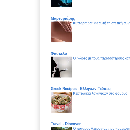
Μαρτυριάρης
Κυτταρίτιδα: Με αυτή τη σπιτική συν
Φάσκελο
Οι χώρες με τους περισσότερους καπ
Greek Recipes - Ελλήνων Γεύσεις
Κεφτεδάκια λαχανικών στο φούρνο
Travel - Discover
Ο ποταμός Αχέροντας που «μαγεύει»