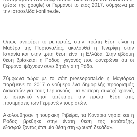
(μέσω της google) οι Γερμανοί το έτος 2017, σύμφωνα με
την ιστοσελίδα t-online.de.
Όπως αναφέρει το ρεπορτάζ, στην πρώτη θέση είναι η
Μαδέρα της Πορτογαλίας, ακολουθεί η Τενερίφη στην
Ισπανία και στην τρίτη θέση είναι η Ελλάδα. Στην έβδομη
θέση βρίσκεται η Ρόδος, γεγονός που φανερώνει ότι οι
Γερμανοί ψάχνουν συνειδητά για τη Ρόδο.
Σύμφωνα τώρα με το σάιτ presseportal.de η Μαγιόρκα
παρέμεινε το 2017 ο νούμερο ένα δημοφιλής προορισμός
διακοπών για τους Γερμανούς. Για δεύτερη συνεχή χρονιά,
το ισπανικό νησί κατέκτησε την πρώτη θέση στις
προτιμήσεις των Γερμανών τουριστών.
Ακολούθησαν η τουρκική Ριβιέρα, τα Κανάρια νησιά και η
Ρόδος βρέθηκε στην ένατη θέση της κατάταξης,
εξασφαλίζοντας έτσι μία θέση στη «χρυσή δεκάδα».