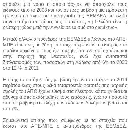
αποτελεί μια νόσο η οποία άρχισε να απασχολεί τους
ειδικούς από το 2008 και τόνισε πως με βάση μια πρόσφατη
έρευνα που έγινε σε συνεργασία της ΕΕΜΔΕΔ με εννέα
πανεπιστήμια σε χώρες της Ευρώπης, «η Ελλάδα είναι η
δεύτερη χώρα μετά την Αγγλία σε εθισμό στο διαδίκτυο».
Μεταξύ άλλων ο πρόεδρος της ΕΕΜΔΕΔ μιλώντας στο ΑΠΕ-
ΜΠΕ είπε πως με βάση τα στοιχεία ερευνών, ο εθισμός στο
διαδίκτυο φαίνεται πως έχει αυξηθεί τα τελευταία χρόνια και
στην περιοχή της Θεσσαλίας, ενώ έχει εντοπιστεί
διπλασιασμός των ποσοστών στη Λάρισα από 6% το 2006
στο 12 % το 2011.
Επίσης υποστήριξε ότι, με βάση έρευνα που έγινε το 2014
περίπου ένας στους δέκα τεταρτοετείς φοιτητές της ιατρικής
σχολής του ΑΠΘ έχουν εθισμό στα ηλεκτρονικά παιχνίδια και
αδυναμία στις ακαδημαϊκές τους επιδόσεις, ενώ το ποσοστό
στα υψηλόβαθμα στελέχη των ενόπλων δυνάμεων βρίσκεται
στο 7%.
Σημειώνεται επίσης πως σύμφωνα με τα στοιχεία που
έδωσε στο ΑΠΕ-ΜΠΕ ο αντιπρόεδρος της ΕΕΜΔΕΔ,