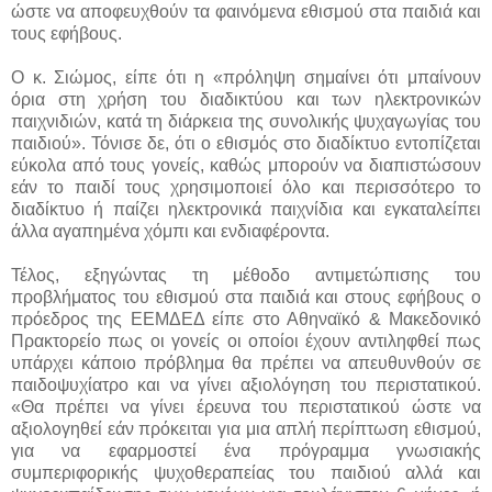
ώστε να αποφευχθούν τα φαινόμενα εθισμού στα παιδιά και
τους εφήβους.
Ο κ. Σιώμος, είπε ότι η «πρόληψη σημαίνει ότι μπαίνουν
όρια στη χρήση του διαδικτύου και των ηλεκτρονικών
παιχνιδιών, κατά τη διάρκεια της συνολικής ψυχαγωγίας του
παιδιού». Τόνισε δε, ότι ο εθισμός στο διαδίκτυο εντοπίζεται
εύκολα από τους γονείς, καθώς μπορούν να διαπιστώσουν
εάν το παιδί τους χρησιμοποιεί όλο και περισσότερο το
διαδίκτυο ή παίζει ηλεκτρονικά παιχνίδια και εγκαταλείπει
άλλα αγαπημένα χόμπι και ενδιαφέροντα.
Τέλος, εξηγώντας τη μέθοδο αντιμετώπισης του
προβλήματος του εθισμού στα παιδιά και στους εφήβους ο
πρόεδρος της ΕΕΜΔΕΔ είπε στο Αθηναϊκό & Μακεδονικό
Πρακτορείο πως οι γονείς οι οποίοι έχουν αντιληφθεί πως
υπάρχει κάποιο πρόβλημα θα πρέπει να απευθυνθούν σε
παιδοψυχίατρο και να γίνει αξιολόγηση του περιστατικού.
«Θα πρέπει να γίνει έρευνα του περιστατικού ώστε να
αξιολογηθεί εάν πρόκειται για μια απλή περίπτωση εθισμού,
για να εφαρμοστεί ένα πρόγραμμα γνωσιακής
συμπεριφορικής ψυχοθεραπείας του παιδιού αλλά και