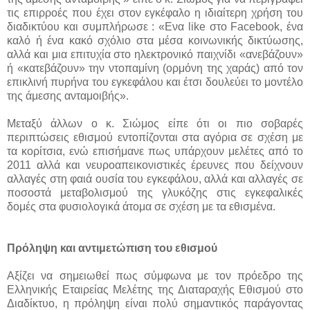
τις επιρροές που έχει στον εγκέφαλο η ιδιαίτερη χρήση του
διαδικτύου και συμπλήρωσε : «Ενα like στο Facebook, ένα
καλό ή ένα κακό σχόλιο στα μέσα κοινωνικής δικτύωσης,
αλλά και μια επιτυχία στο ηλεκτρονικό παιχνίδι «ανεβάζουν»
ή «κατεβάζουν» την ντοπαμίνη (ορμόνη της χαράς) από τον
επικλινή πυρήνα του εγκεφάλου και έτσι δουλεύει το μοντέλο
της άμεσης ανταμοιβής».
Μεταξύ άλλων ο κ. Σιώμος είπε ότι οι πιο σοβαρές
περιπτώσεις εθισμού εντοπίζονται στα αγόρια σε σχέση με
τα κορίτσια, ενώ επισήμανε πως υπάρχουν μελέτες από το
2011 αλλά και νευροαπεικονιστικές έρευνες που δείχνουν
αλλαγές στη φαιά ουσία του εγκεφάλου, αλλά και αλλαγές σε
ποσοστά μεταβολισμού της γλυκόζης στις εγκεφαλικές
δομές στα φυσιολογικά άτομα σε σχέση με τα εθισμένα.
Πρόληψη και αντιμετώπιση του εθισμού
Αξίζει να σημειωθεί πως σύμφωνα με τον πρόεδρο της
Ελληνικής Εταιρείας Μελέτης της Διαταραχής Εθισμού στο
Διαδίκτυο, η πρόληψη είναι πολύ σημαντικός παράγοντας