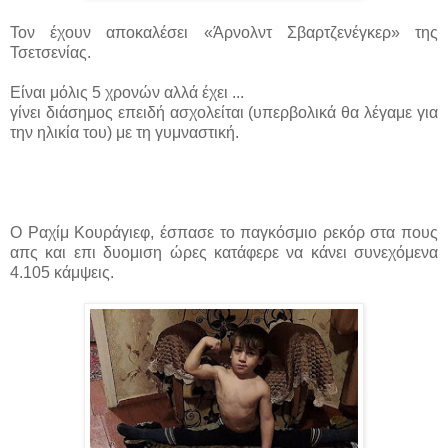
Τον έχουν αποκαλέσει «Άρνολντ Σβαρτζενέγκερ» της
Τσετσενίας.
Είναι μόλις 5 χρονών αλλά έχει ...
γίνει διάσημος επειδή ασχολείται (υπερβολικά θα λέγαμε για
την ηλικία του) με τη γυμναστική.
Ο Ραχίμ Κουράγιεφ, έσπασε το παγκόσμιο ρεκόρ στα πους
απς και επι δυομιση ώρες κατάφερε να κάνει συνεχόμενα
4.105 κάμψεις.