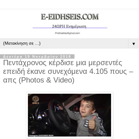
▼
Δευτέρα 19 Νοεμβρίου 2018
Πεντάχρονος κέρδισε μια μερσεντές
επειδή έκανε συνεχόμενα 4.105 πους –
απς (Photos & Video)