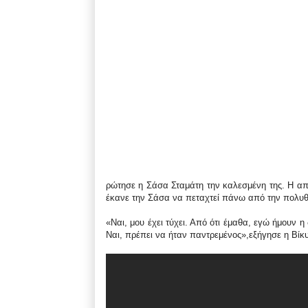
ρώτησε η Σάσα Σταμάτη την καλεσμένη της. Η α
έκανε την Σάσα να πεταχτεί πάνω από την πολυθ
«Ναι, μου έχει τύχει. Από ότι έμαθα, εγώ ήμουν η 
Ναι, πρέπει να ήταν παντρεμένος»,εξήγησε η Βίκ