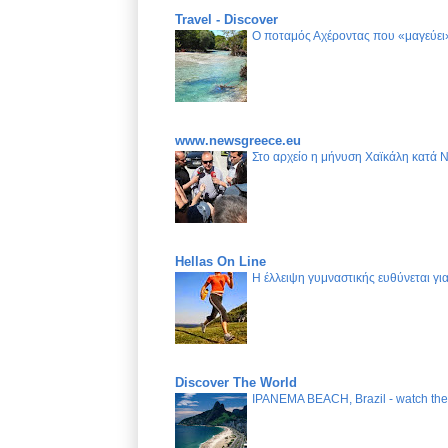
Travel - Discover
Ο ποταμός Αχέροντας που «μαγεύει»
www.newsgreece.eu
Στο αρχείο η μήνυση Χαϊκάλη κατά 
Hellas On Line
Η έλλειψη γυμναστικής ευθύνεται γ
Discover The World
IPANEMA BEACH, Brazil - watch the