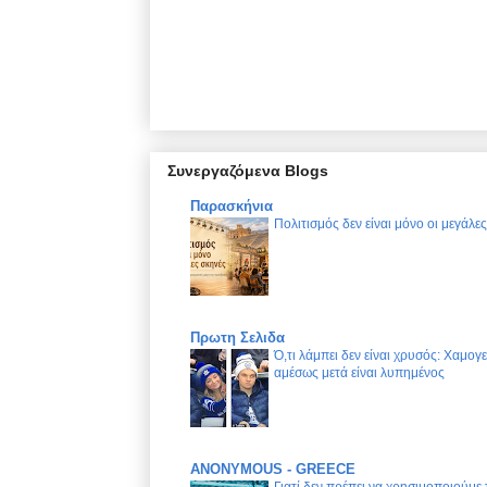
Συνεργαζόμενα Blogs
Παρασκήνια
Πολιτισμός δεν είναι μόνο οι μεγάλε
Πρωτη Σελιδα
Ό,τι λάμπει δεν είναι χρυσός: Χαμογ
αμέσως μετά είναι λυπημένος
ANONYMOUS - GREECE
Γιατί δεν πρέπει να χρησιμοποιούμε