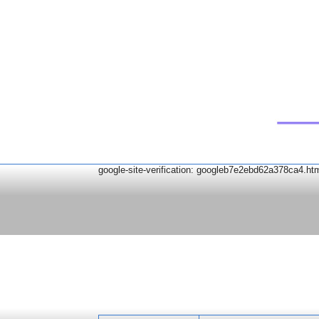
google-site-verification: googleb7e2ebd62a378ca4.ht