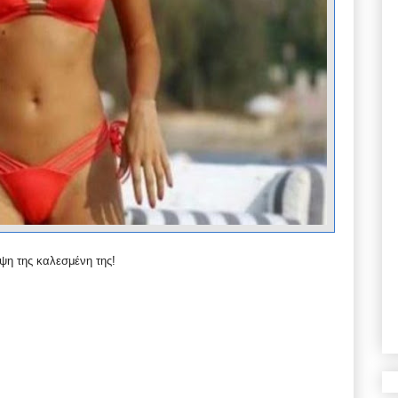
η της καλεσμένη της!