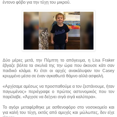
έντονο φόβο για την τύχη του μικρού.
Δύο μέρες μετά, την Πέμπτη το απόγευμα, η Lisa Fraker
έβγαζε βόλτα τα σκυλιά της την ώρα που άκουσε κάτι σαν
παιδικό κλάμα. Κι έτσι οι αρχές ανακάλυψαν τον Casey
κρυμμένο μέσα σε έναν αγκαθωτό θάμνο αλλά ασφαλή.
«Αρχίσαμε αμέσως να προσπαθούμε α τον ζεστάνουμε, ήταν
παγωμένος» περιέγραψε ο πρώτος αστυνομικός που τον
παρέλαβε. «Άρχισε να δείχνει σιγά σιγά καλύτερα».
Το αγόρι μεταφέρθηκε με ασθενοφόρο στο νοσοκομείο και
για καλή του τύχη, εκτός από αμυχές και μώλωπες, δεν είχε