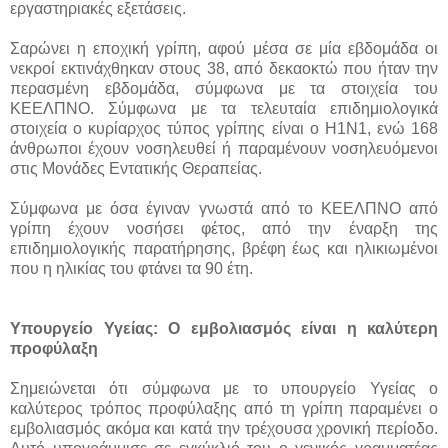
εργαστηριακές εξετάσεις.
Σαρώνει η εποχική γρίπη, αφού μέσα σε μία εβδομάδα οι
νεκροί εκτινάχθηκαν στους 38, από δεκαοκτώ που ήταν την
περασμένη εβδομάδα, σύμφωνα με τα στοιχεία του
ΚΕΕΛΠΝΟ. Σύμφωνα με τα τελευταία επιδημιολογικά
στοιχεία ο κυρίαρχος τύπος γρίπης είναι ο Η1Ν1, ενώ 168
άνθρωποι έχουν νοσηλευθεί ή παραμένουν νοσηλευόμενοι
στις Μονάδες Εντατικής Θεραπείας.
Σύμφωνα με όσα έγιναν γνωστά από το ΚΕΕΛΠΝΟ από
γρίπη έχουν νοσήσει φέτος, από την έναρξη της
επιδημιολογικής παρατήρησης, βρέφη έως και ηλικιωμένοι
που η ηλικίας του φτάνει τα 90 έτη.
Υπουργείο Υγείας: Ο εμβολιασμός είναι η καλύτερη
προφύλαξη
Σημειώνεται ότι σύμφωνα με το υπουργείο Υγείας ο
καλύτερος τρόπος προφύλαξης από τη γρίπη παραμένει ο
εμβολιασμός ακόμα και κατά την τρέχουσα χρονική περίοδο.