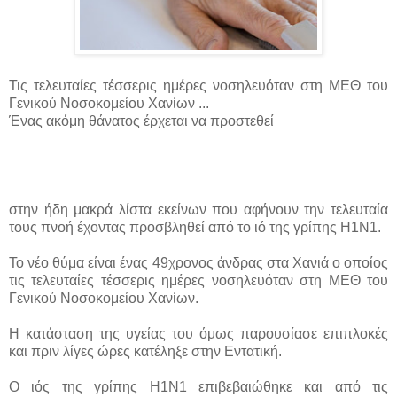
Τις τελευταίες τέσσερις ημέρες νοσηλευόταν στη ΜΕΘ του
Γενικού Νοσοκομείου Χανίων ...
Ένας ακόμη θάνατος έρχεται να προστεθεί
στην ήδη μακρά λίστα εκείνων που αφήνουν την τελευταία
τους πνοή έχοντας προσβληθεί από το ιό της γρίπης Η1Ν1.
Το νέο θύμα είναι ένας 49χρονος άνδρας στα Χανιά ο οποίος
τις τελευταίες τέσσερις ημέρες νοσηλευόταν στη ΜΕΘ του
Γενικού Νοσοκομείου Χανίων.
Η κατάσταση της υγείας του όμως παρουσίασε επιπλοκές
και πριν λίγες ώρες κατέληξε στην Εντατική.
Ο ιός της γρίπης Η1Ν1 επιβεβαιώθηκε και από τις