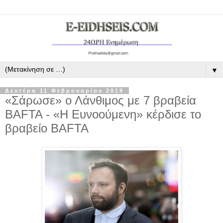
▼
Δευτέρα 11 Φεβρουαρίου 2019
«Σάρωσε» ο Λάνθιμος με 7 βραβεία
BAFTA - «Η Ευνοούμενη» κέρδισε το
βραβείο BAFTA