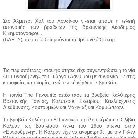
Στο Άλμπερτ Χολ του Λονδίνου γίνεται απόψε η τελετή
απονομής των βραβείων της Βρετανικής Ακαδημίας
Κινηματογράφου ...
(BAFTA), τα οποία θεωρούνται τα βρετανικά Όσκαρ.
Τις περισσότερες υποψηφιότητες είχε συγκεντρώσει η ταινία
«Η Ευνοούμενη» του Γιώργου Λάνθιμου με συνολικά 12 στις
κορυφαίες κατηγορίες, ενώ τελικά κέρδισε 7 βραβεία.
Η ταινία The Favourite απέσπασε τα βραβεία Καλύτερης
Βρετανικής Ταινίας, Καλύτερου Σεναρίου, Καλλιτεχνικής
Διεύθυνσης, Κοστουμιών και Μακιγιάζ και Κομμώσεων.
Το βραβείο Καλύτερου Α' Γυναικείου ρόλου κέρδισε η Ολίβια
Κόλμαν ως βασίλισσα Άννα του 18ου αιώνα στην
«Ευνοούμενη». Η Κόλμαν είχε να αναμετρηθεί με την Γκλεν