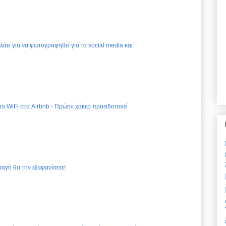
ελάει για να φωτογραφηθεί για τα social media και
 το WiFi στα Airbnb - Πρώην χάκερ προειδοποιεί
ταγή θα την εξαφανίσετε!