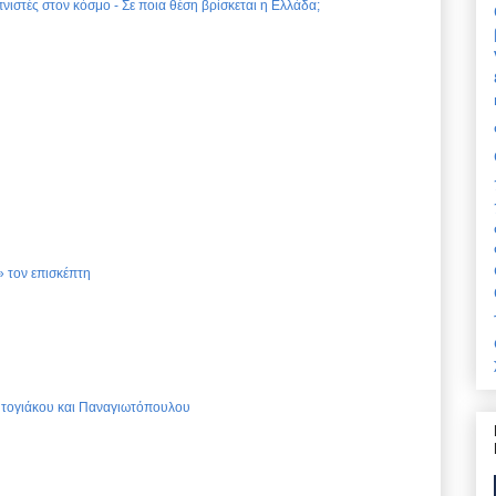
νιστές στον κόσμο - Σε ποια θέση βρίσκεται η Ελλάδα;
 τον επισκέπτη
Ντογιάκου και Παναγιωτόπουλου