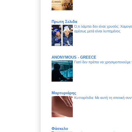
Πρωτη Σελιδα
Ό,τι λάμπει δεν είναι χρυσός: Χαμογ
αμέσως μετά είναι λυπημένος
ANONYMOUS - GREECE
Γιατί δεν πρέπει να χρησιμοποιούμε
Μαρτυριάρης
Κυτταρίτιδα: Με αυτή τη σπιτική συν
Φάσκελο