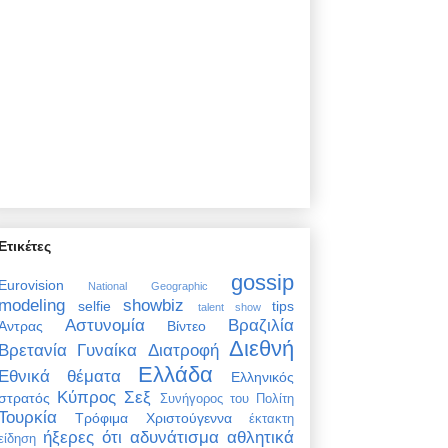
Ετικέτες
gossip
Eurovision
National Geographic
modeling
showbiz
selfie
tips
talent show
Αστυνομία
Βραζιλία
Άντρας
Βίντεο
Διεθνή
Βρετανία
Γυναίκα
Διατροφή
Ελλάδα
Εθνικά θέματα
Ελληνικός
Κύπρος
Σεξ
στρατός
Συνήγορος του Πολίτη
Τουρκία
Τρόφιμα
Χριστούγεννα
έκτακτη
ήξερες ότι
αδυνάτισμα
αθλητικά
είδηση