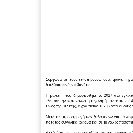
Σύμφωνα με τους επιστήμονες, όσοι τρώνε τηγ
διπλάσιο κίνδυνο θανάτου!
Η μελέτη, που δημοσιεύθηκε το 2017 στο έγκριτο 
εξέτασε την κατανάλωση τηγανητής πατάτας σε 4.
τέλος της μελέτης, είχαν πεθάνει 236 από αυτούς 
Μετά την προσαρμογή των δεδομένων για να ληφ
πατάτας συνολικά (ακόμα και σε μεγάλες ποσότητ
Αλλά όταν οι ερευνητές εξέτασαν πιο προσεκτικ