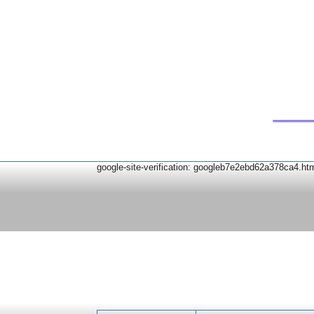
google-site-verification: googleb7e2ebd62a378ca4.ht