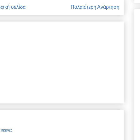
χική σελίδα
Παλαιότερη Ανάρτηση
ς σκηνές