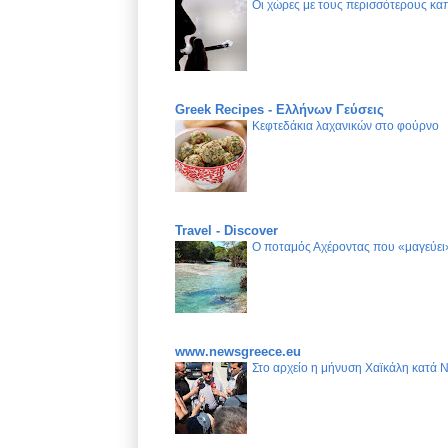
Οι χώρες με τους περισσότερους καπ
Greek Recipes - Ελλήνων Γεύσεις
Κεφτεδάκια λαχανικών στο φούρνο
Travel - Discover
Ο ποταμός Αχέροντας που «μαγεύει»
www.newsgreece.eu
Στο αρχείο η μήνυση Χαϊκάλη κατά 