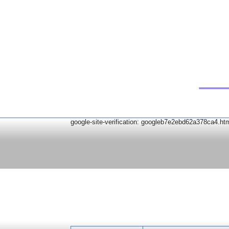
google-site-verification: googleb7e2ebd62a378ca4.ht