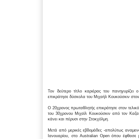
Τον δεύτερο τίτλο καριέρας του πανηγυρίζει
επικράτησε δύσκολα του Μιχαήλ Κουκούσκιν στον
Ο 20χρονος πρωταθλητής επικράτησε στον τελικό 
του 30χρονου Μιχαϊλ Κουκούσκιν από τον Καζα
κάνει και πέρυσι στην Στοκχόλμη.
Μετά από μερικές εβδομάδες -απολύτως αναμενο
Ιανουαρίου, στο Australian Open όπου έφθασε