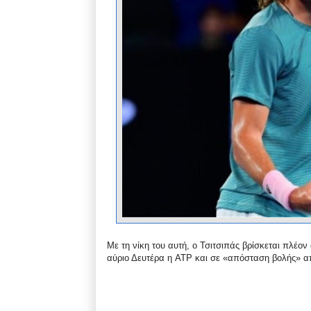
Με τη νίκη του αυτή, ο Τσιτσιπάς βρίσκεται πλέο
αύριο Δευτέρα η ATP και σε «απόσταση βολής» α