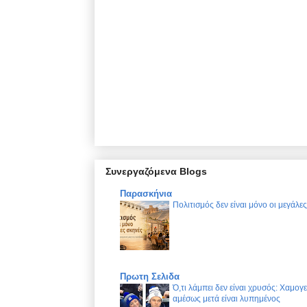
Συνεργαζόμενα Blogs
Παρασκήνια
Πολιτισμός δεν είναι μόνο οι μεγάλε
Πρωτη Σελιδα
Ό,τι λάμπει δεν είναι χρυσός: Χαμογ
αμέσως μετά είναι λυπημένος