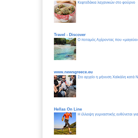
Κεφτεδάκια λαχανικών στο φούρνο
Travel - Discover
Ο ποταμός Αχέροντας που «μαγεύει»
www.newsgreece.eu
Στο αρχείο η μήνυση Χαϊκάλη κατά 
Hellas On Line
Η έλλειψη γυμναστικής ευθύνεται γ