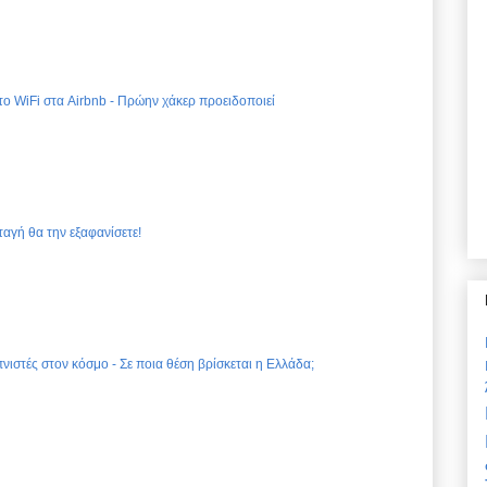
 το WiFi στα Airbnb - Πρώην χάκερ προειδοποιεί
ταγή θα την εξαφανίσετε!
νιστές στον κόσμο - Σε ποια θέση βρίσκεται η Ελλάδα;