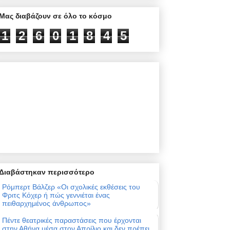
Μας διαβάζουν σε όλο το κόσμο
1
2
6
0
1
8
4
5
Διαβάστηκαν περισσότερο
Ρόμπερτ Βάλζερ «Οι σχολικές εκθέσεις του
Φριτς Κόχερ ή πώς γεννιέται ένας
πειθαρχημένος άνθρωπος»
Πέντε θεατρικές παραστάσεις που έρχονται
στην Αθήνα μέσα στον Απρίλιο και δεν πρέπει