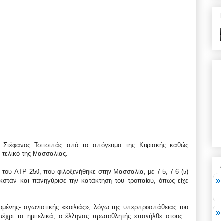
 ο Στέφανος Τσιτσιπάς από το απόγευμα της Κυριακής καθώς
 τελικό της Μασσαλίας.
του ATP 250, που φιλοξενήθηκε στην Μασσαλία, με 7-5, 7-6 (5)
κστάν και πανηγύρισε την κατάκτηση του τροπαίου, όπως είχε
μένης- αγωνιστικής «κοιλιάς», λόγω της υπερπροσπάθειας του
 μέχρι τα ημιτελικά, ο έλληνας πρωταθλητής επανήλθε στους…