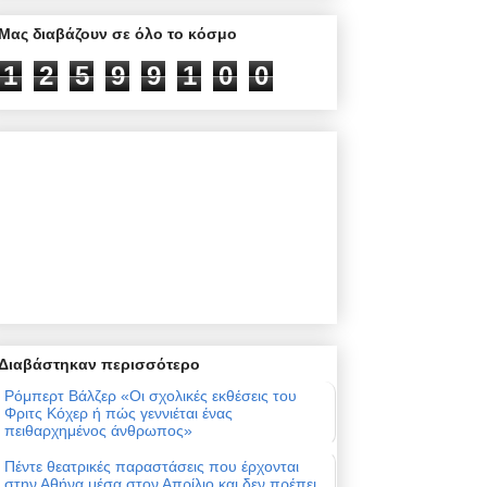
Μας διαβάζουν σε όλο το κόσμο
1
2
5
9
9
1
0
0
Διαβάστηκαν περισσότερο
Ρόμπερτ Βάλζερ «Οι σχολικές εκθέσεις του
Φριτς Κόχερ ή πώς γεννιέται ένας
πειθαρχημένος άνθρωπος»
Πέντε θεατρικές παραστάσεις που έρχονται
στην Αθήνα μέσα στον Απρίλιο και δεν πρέπει