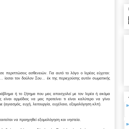
σε περιπτώσεις ασθενειών. Για αυτό το λόγο ο Ιερέας εύχεται:
… ίασαι τον δούλον Σου… έκ της περιεχούσης αυτόν σωματικής
ρόβλημα ή το ζήτημα που μας απασχολεί με τον Ιερέα ή ακόμα
 είναι αρμόδιος να μας προτείνει τι είναι καλύτερο να γίνει
 (αγιασμός, ευχή, λειτουργία, ευχέλαιο, εξομολόγηση κλπ).
παιτείται να προηγηθεί εξομολόγηση και νηστεία.