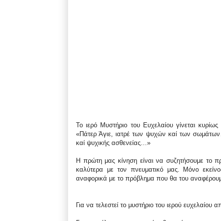
Το ιερό Μυστήριο του Ευχελαίου γίνεται κυρίως 
«Πάτερ Άγιε, ιατρέ των ψυχών καί των σωμάτων
καί ψυχικής ασθενείας…»
Η πρώτη μας κίνηση είναι να συζητήσουμε το π
καλύτερα με τον πνευματικό μας. Μόνο εκείνος
αναφορικά με το πρόβλημα που θα του αναφέρουμε
Για να τελεστεί το μυστήριο του ιερού ευχελαίου α