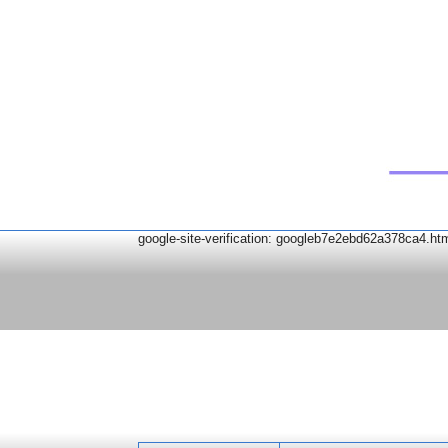
google-site-verification: googleb7e2ebd62a378ca4.ht