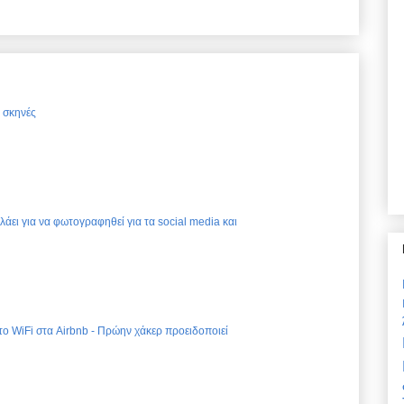
ς σκηνές
ελάει για να φωτογραφηθεί για τα social media και
 το WiFi στα Airbnb - Πρώην χάκερ προειδοποιεί