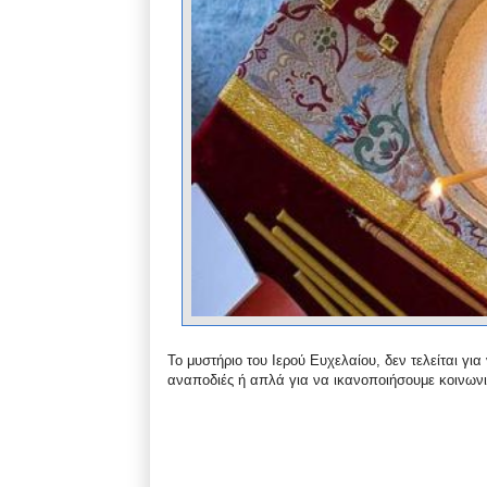
Το μυστήριο του Ιερού Ευχελαίου, δεν τελείται γι
αναποδιές ή απλά για να ικανοποιήσουμε κοινω