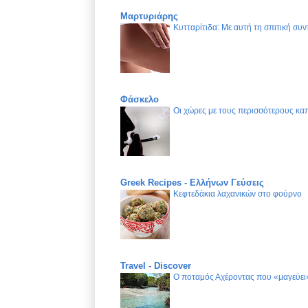
Μαρτυριάρης
Κυτταρίτιδα: Με αυτή τη σπιτική συν
Φάσκελο
Οι χώρες με τους περισσότερους καπ
Greek Recipes - Ελλήνων Γεύσεις
Κεφτεδάκια λαχανικών στο φούρνο
Travel - Discover
Ο ποταμός Αχέροντας που «μαγεύει»