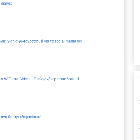
ς σκηνές
ελάει για να φωτογραφηθεί για τα social media και
 το WiFi στα Airbnb - Πρώην χάκερ προειδοποιεί
ταγή θα την εξαφανίσετε!