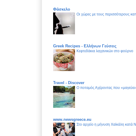
Φάσκελο
Οι χώρες με τους περισσότερους καπ
Greek Recipes - Ελλήνων Γεύσεις
Κεφτεδάκια λαχανικών στο φούρνο
Travel - Discover
Ο ποταμός Αχέροντας που «μαγεύει»
www.newsgreece.eu
Στο αρχείο η μήνυση Χαϊκάλη κατά 