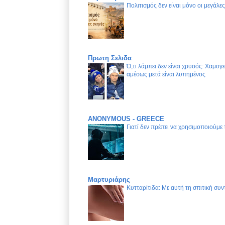
Πολιτισμός δεν είναι μόνο οι μεγάλε
Πρωτη Σελιδα
Ό,τι λάμπει δεν είναι χρυσός: Χαμογ
αμέσως μετά είναι λυπημένος
ANONYMOUS - GREECE
Γιατί δεν πρέπει να χρησιμοποιούμε
Μαρτυριάρης
Κυτταρίτιδα: Με αυτή τη σπιτική συν