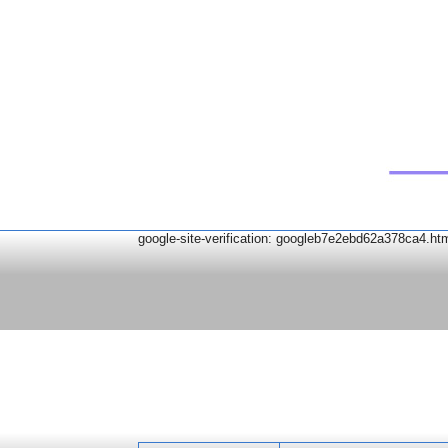
google-site-verification: googleb7e2ebd62a378ca4.ht