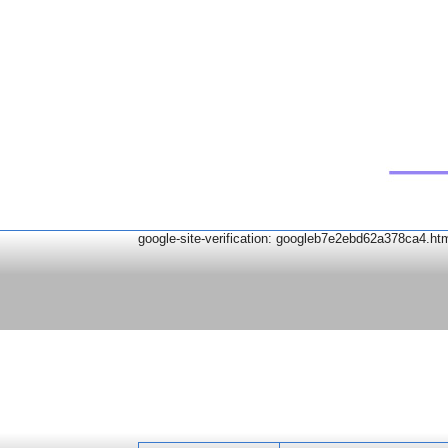
google-site-verification: googleb7e2ebd62a378ca4.ht