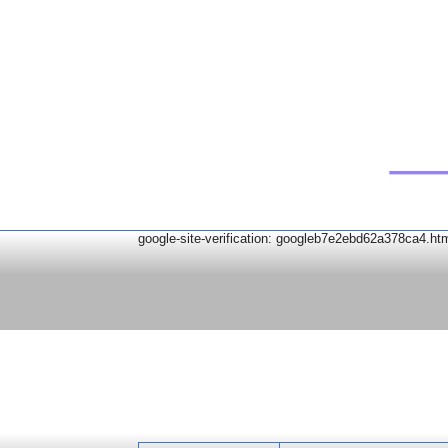
google-site-verification: googleb7e2ebd62a378ca4.ht