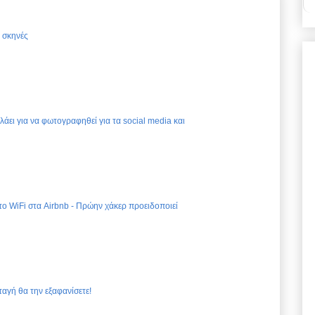
ς σκηνές
ελάει για να φωτογραφηθεί για τα social media και
 το WiFi στα Airbnb - Πρώην χάκερ προειδοποιεί
ταγή θα την εξαφανίσετε!