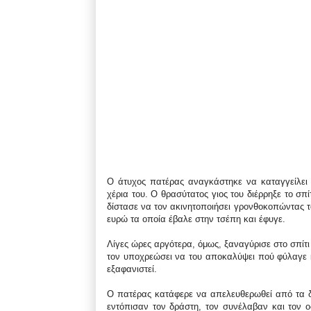
Ο άτυχος πατέρας αναγκάστηκε να καταγγείλει τ
χέρια του. Ο θρασύτατος γιος του διέρρηξε το σπ
δίστασε να τον ακινητοποιήσει γρονθοκοπώντας τ
ευρώ τα οποία έβαλε στην τσέπη και έφυγε.
Λίγες ώρες αργότερα, όμως, ξαναγύρισε στο σπίτ
τον υποχρεώσει να του αποκαλύψει πού φύλαγε 
εξαφανιστεί.
Ο πατέρας κατάφερε να απελευθερωθεί από τα δε
εντόπισαν τον δράστη, τον συνέλαβαν και τον