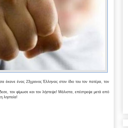
σα έκανε ένας 23χρονος Έλληνας στον ίδιο του τον πατέρα, τον
έδεσε, τον φίμωσε και τον λήστεψε! Μάλιστα, επέστρεψε μετά από
η ληστεία!