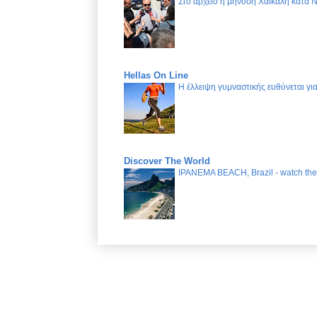
Στο αρχείο η μήνυση Χαϊκάλη κατά 
Hellas On Line
Η έλλειψη γυμναστικής ευθύνεται γ
Discover The World
IPANEMA BEACH, Brazil - watch the