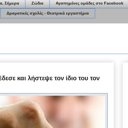
α, Σήμερα
Ζώδια
Αγαπημένες ομάδες στο Facebook
Δραματικές σχολές - Θεατρικά εργαστήρια
δεσε και λήστεψε τον ίδιο του τον