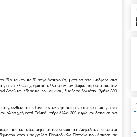
ο ίδιο του το παιδί στην Αστυνομία, μετά τα όσα υπέφερε στα
ίτι για να κλέψει χρήματα, αλλά όταν τον βρήκε μπροστά του δεν
ον! Αφού τον έδεσε και τον φίμωσε, έψαξε τα δωμάτια, βρήκε 300
ι και γρονθοκόπησε ξανά τον ακινητοποιημένο πατέρα του, για να
και άλλα χρήματα! Τελικά, πήρε άλλα 300 ευρώ και έσπευσε να
σμά του και ειδοποίησε αστυνομικούς της Ασφαλείας, οι οποίοι
 οδήγησαν στον εισαγγελέα Πρωτοδικών Πατρών που άσκησε σε