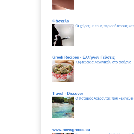
Φάσκελο
Οι χώρες με τους περισσότερους καπ
Greek Recipes - Ελλήνων Γεύσεις
Κεφτεδάκια λαχανικών στο φούρνο
Travel - Discover
Ο ποταμός Αχέροντας που «μαγεύει»
www.newsgreece.eu