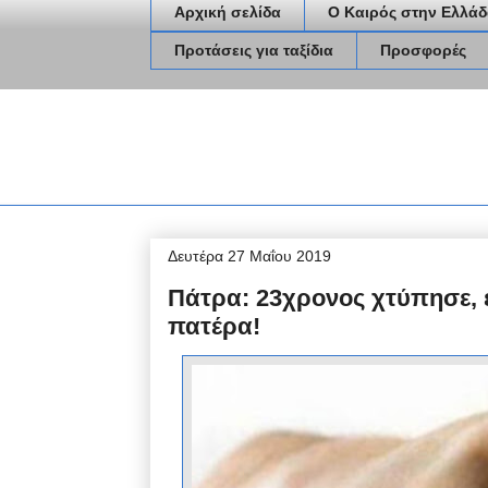
Αρχική σελίδα
Ο Καιρός στην Ελλάδ
Προτάσεις για ταξίδια
Προσφορές
Δευτέρα 27 Μαΐου 2019
Πάτρα: 23χρονος χτύπησε, έ
πατέρα!