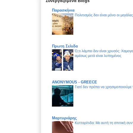
Συνεργαζόμενα Blogs
Παρασκήνια
Πολιτισμός δεν είναι μόνο οι μεγάλε
Πρωτη Σελιδα
Ό,τι λάμπει δεν είναι χρυσός: Χαμογ
αμέσως μετά είναι λυπημένος
ANONYMOUS - GREECE
Γιατί δεν πρέπει να χρησιμοποιούμε
Μαρτυριάρης
Κυτταρίτιδα: Με αυτή τη σπιτική συν