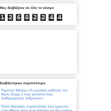
Μας διαβάζουν σε όλο το κόσμο
1
2
6
0
2
2
4
4
Διαβάστηκαν περισσότερο
Ρόμπερτ Βάλζερ «Οι σχολικές εκθέσεις του
Φριτς Κόχερ ή πώς γεννιέται ένας
πειθαρχημένος άνθρωπος»
Πέντε θεατρικές παραστάσεις που έρχονται
στην Αθήνα μέσα στον Απρίλιο και δεν πρέπει