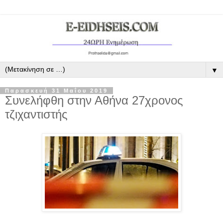
▼
Παρασκευή 31 Μαΐου 2019
Συνελήφθη στην Αθήνα 27χρονος
τζιχαντιστής