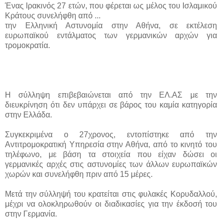
Ένας Ιρακινός 27 ετών, που φέρεται ως μέλος του Ισλαμικού
Κράτους συνελήφθη από ...
την Ελληνική Αστυνομία στην Αθήνα, σε εκτέλεση
ευρωπαϊκού εντάλματος των γερμανικών αρχών για
τρομοκρατία.
Η σύλληψη επιβεβαιώνεται από την ΕΛ.ΑΣ με την
διευκρίνηση ότι δεν υπάρχει σε βάρος του καμία κατηγορία
στην Ελλάδα.
Συγκεκριμένα ο 27χρονος, εντοπίστηκε από την
Αντιτρομοκρατική Υπηρεσία στην Αθήνα, από το κινητό του
τηλέφωνο, με βάση τα στοιχεία που είχαν δώσει οι
γερμανικές αρχές στις αστυνομίες των άλλων ευρωπαϊκών
χωρών και συνελήφθη πριν από 15 μέρες.
Μετά την σύλληψή του κρατείται στις φυλακές Κορυδαλλού,
μέχρι να ολοκληρωθούν οι διαδικασίες για την έκδοσή του
στην Γερμανία.