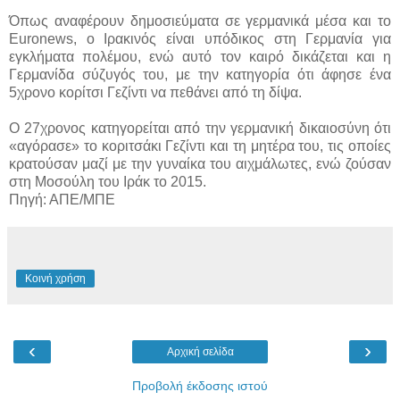
Όπως αναφέρουν δημοσιεύματα σε γερμανικά μέσα και το
Euronews, ο Ιρακινός είναι υπόδικος στη Γερμανία για
εγκλήματα πολέμου, ενώ αυτό τον καιρό δικάζεται και η
Γερμανίδα σύζυγός του, με την κατηγορία ότι άφησε ένα
5χρονο κορίτσι Γεζίντι να πεθάνει από τη δίψα.
Ο 27χρονος κατηγορείται από την γερμανική δικαιοσύνη ότι
«αγόρασε» το κοριτσάκι Γεζίντι και τη μητέρα του, τις οποίες
κρατούσαν μαζί με την γυναίκα του αιχμάλωτες, ενώ ζούσαν
στη Μοσούλη του Ιράκ το 2015.
Πηγή: ΑΠΕ/ΜΠΕ
Κοινή χρήση
‹
›
Αρχική σελίδα
Προβολή έκδοσης ιστού