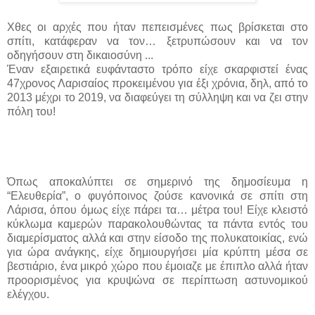
Χθες οι αρχές που ήταν πεπεισμένες πως βρίσκεται στο
σπίτι, κατάφεραν να τον… ξετρυπώσουν και να τον
οδηγήσουν στη δικαιοσύνη ...
Έναν εξαιρετικά ευφάνταστο τρόπο είχε σκαρφιστεί ένας
47χρονος Λαρισαίος προκειμένου για έξι χρόνια, δηλ, από το
2013 μέχρι το 2019, να διαφεύγει τη σύλληψη και να ζει στην
πόλη του!
Όπως αποκαλύπτει σε σημερινό της δημοσίευμα η
“Ελευθερία”, ο φυγόποινος ζούσε κανονικά σε σπίτι στη
Λάρισα, όπου όμως είχε πάρει τα… μέτρα του! Είχε κλειστό
κύκλωμα καμερών παρακολουθώντας τα πάντα εντός του
διαμερίσματος αλλά και στην είσοδο της πολυκατοικίας, ενώ
για ώρα ανάγκης, είχε δημιουργήσει μία κρύπτη μέσα σε
βεστιάριο, ένα μικρό χώρο που έμοιαζε με έπιπλο αλλά ήταν
προορισμένος για κρυψώνα σε περίπτωση αστυνομικού
ελέγχου.