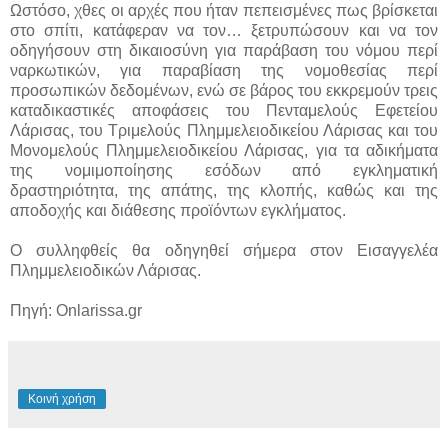
Ωστόσο, χθες οι αρχές που ήταν πεπεισμένες πως βρίσκεται
στο σπίτι, κατάφεραν να τον… ξετρυπώσουν και να τον
οδηγήσουν στη δικαιοσύνη για παράβαση του νόμου περί
ναρκωτικών, για παραβίαση της νομοθεσίας περί
προσωπικών δεδομένων, ενώ σε βάρος του εκκρεμούν τρεις
καταδικαστικές αποφάσεις του Πενταμελούς Εφετείου
Λάρισας, του Τριμελούς Πλημμελειοδικείου Λάρισας και του
Μονομελούς Πλημμελειοδικείου Λάρισας, για τα αδικήματα
της νομιμοποίησης εσόδων από εγκληματική
δραστηριότητα, της απάτης, της κλοπής, καθώς και της
αποδοχής και διάθεσης προϊόντων εγκλήματος.
Ο συλληφθείς θα οδηγηθεί σήμερα στον Εισαγγελέα
Πλημμελειοδικών Λάρισας.
Πηγή: Onlarissa.gr
Κοινή χρήση