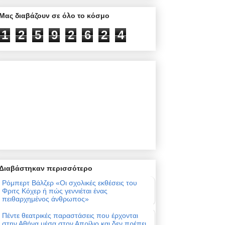
Μας διαβάζουν σε όλο το κόσμο
1
2
5
9
2
6
2
4
Διαβάστηκαν περισσότερο
Ρόμπερτ Βάλζερ «Οι σχολικές εκθέσεις του
Φριτς Κόχερ ή πώς γεννιέται ένας
πειθαρχημένος άνθρωπος»
Πέντε θεατρικές παραστάσεις που έρχονται
στην Αθήνα μέσα στον Απρίλιο και δεν πρέπει