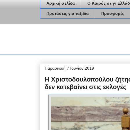
Αρχική σελίδα
Ο Καιρός στην Ελλάδ
Προτάσεις για ταξίδια
Προσφορές
Παρασκευή 7 Ιουνίου 2019
Η Χριστοδουλοπούλου ζήτη
δεν κατεβαίνει στις εκλογές