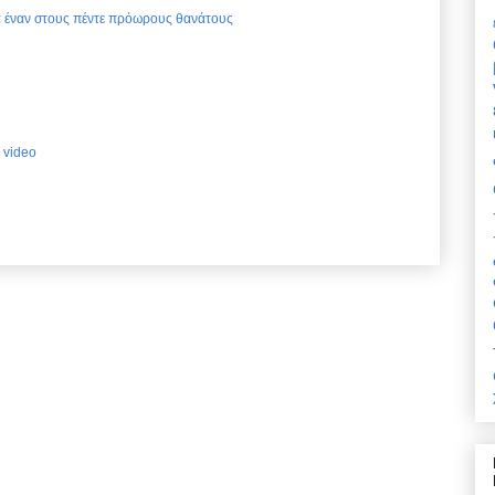
ια έναν στους πέντε πρόωρους θανάτους
 video