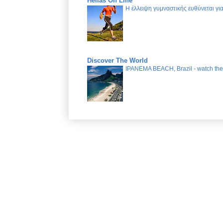
Hellas On Line
Η έλλειψη γυμναστικής ευθύνεται γ
Discover The World
IPANEMA BEACH, Brazil - watch the