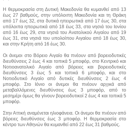
Η θερμοκρασία στη Δυτική Μακεδονία θα κυμανθεί από 13
έως 27 βαθμούς, στην υπόλοιπη Μακεδονία και τη Θράκη
από 17 έως 32, στα δυτικά ηπειρωτικά από 17 έως 30, στα
υπόλοιπα ηπειρωτικά από 18 έως 33, στα νησιά του Ιονίου
από 16 έως 29, στα νησιά του Ανατολικού Αιγαίου από 19
έως 31, στα νησιά του υπολοίπου Αιγαίου από 18 έως 30,
και στην Κρήτη από 16 έως 30.
Οι άνεμοι στο Βόρειο Αιγαίο θα πνέουν από βορειοδυτικές
διευθύνσεις 2 έως 4 και τοπικά 5 μποφόρ, στο Κεντρικό και
Νοτιοανατολικό Αιγαίο από βόρειες και βορειοδυτικές
διευθύνσεις 3 έως 5 και τοπικά 6 μποφόρ, και στο
Νοτιοδυτικό Αιγαίο από δυτικές διευθύνσεις 2 έως 4
μποφόρ. Στο Ιόνιο οι άνεμοι θα πνέουν αρχικά από
μεταβαλλόμενες διευθύνσεις έως 3 μποφόρ, από το
μεσημέρι όμως θα γίνουν βορειοδυτικοί 2 έως 4 και τοπικά 5
μποφόρ.
Στην Αττική αναμένεται ηλιοφάνεια. Οι άνεμοι θα πνέουν από
βόρειες διευθύνσεις έως 3 μποφόρ. Η θερμοκρασία στο
κέντρο των Αθηνών θα κυμανθεί από 22 έως 31 βαθμούς.