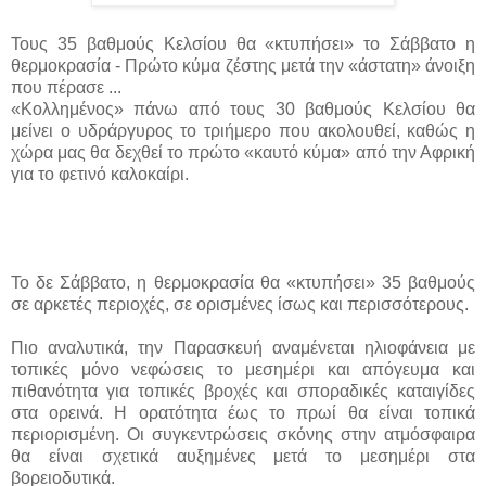
Τους 35 βαθμούς Κελσίου θα «κτυπήσει» το Σάββατο η
θερμοκρασία - Πρώτο κύμα ζέστης μετά την «άστατη» άνοιξη
που πέρασε ...
«Κολλημένος» πάνω από τους 30 βαθμούς Κελσίου θα
μείνει ο υδράργυρος το τριήμερο που ακολουθεί, καθώς η
χώρα μας θα δεχθεί το πρώτο «καυτό κύμα» από την Αφρική
για το φετινό καλοκαίρι.
Το δε Σάββατο, η θερμοκρασία θα «κτυπήσει» 35 βαθμούς
σε αρκετές περιοχές, σε ορισμένες ίσως και περισσότερους.
Πιο αναλυτικά, την Παρασκευή αναμένεται ηλιοφάνεια με
τοπικές μόνο νεφώσεις το μεσημέρι και απόγευμα και
πιθανότητα για τοπικές βροχές και σποραδικές καταιγίδες
στα ορεινά. Η ορατότητα έως το πρωί θα είναι τοπικά
περιορισμένη. Οι συγκεντρώσεις σκόνης στην ατμόσφαιρα
θα είναι σχετικά αυξημένες μετά το μεσημέρι στα
βορειοδυτικά.