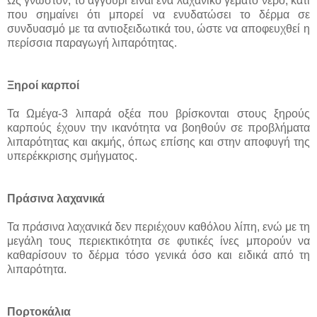
Ως γνωστόν, το αγγούρι είναι ένα λαχανικό γεμάτο νερό, κάτι
που σημαίνει ότι μπορεί να ενυδατώσει το δέρμα σε
συνδυασμό με τα αντιοξειδωτικά του, ώστε να αποφευχθεί η
περίσσια παραγωγή λιπαρότητας.
Ξηροί καρποί
Τα Ωμέγα-3 λιπαρά οξέα που βρίσκονται στους ξηρούς
καρπούς έχουν την ικανότητα να βοηθούν σε προβλήματα
λιπαρότητας και ακμής, όπως επίσης και στην αποφυγή της
υπερέκκρισης σμήγματος.
Πράσινα λαχανικά
Τα πράσινα λαχανικά δεν περιέχουν καθόλου λίπη, ενώ με τη
μεγάλη τους περιεκτικότητα σε φυτικές ίνες μπορούν να
καθαρίσουν το δέρμα τόσο γενικά όσο και ειδικά από τη
λιπαρότητα.
Πορτοκάλια