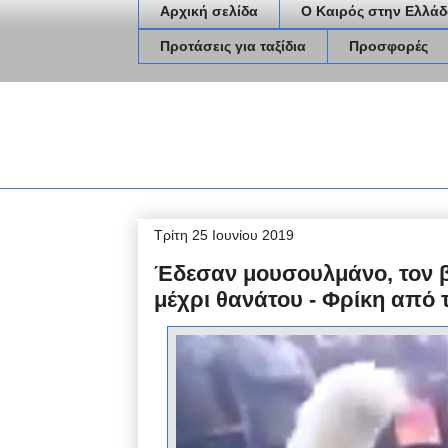
Αρχική σελίδα
Ο Καιρός στην Ελλάδ
Προτάσεις για ταξίδια
Προσφορές
Τρίτη 25 Ιουνίου 2019
Έδεσαν μουσουλμάνο, τον 
μέχρι θανάτου - Φρίκη από 