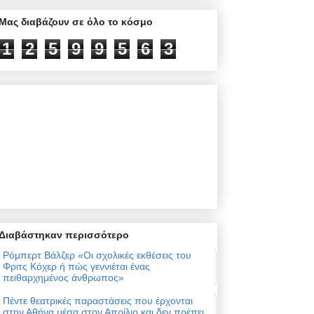
Μας διαβάζουν σε όλο το κόσμο
1
2
5
9
9
5
6
3
Διαβάστηκαν περισσότερο
Ρόμπερτ Βάλζερ «Οι σχολικές εκθέσεις του
Φριτς Κόχερ ή πώς γεννιέται ένας
πειθαρχημένος άνθρωπος»
Πέντε θεατρικές παραστάσεις που έρχονται
στην Αθήνα μέσα στον Απρίλιο και δεν πρέπει