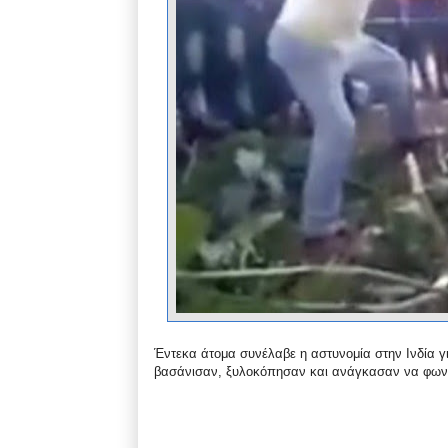
Έντεκα άτομα συνέλαβε η αστυνομία στην Ινδία γι
βασάνισαν, ξυλοκόπησαν και ανάγκασαν να φωνά