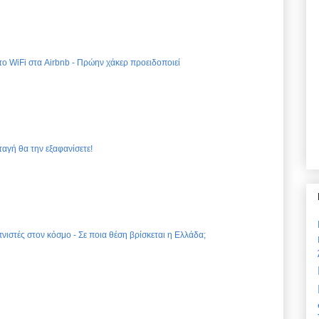
 το WiFi στα Airbnb - Πρώην χάκερ προειδοποιεί
ταγή θα την εξαφανίσετε!
νιστές στον κόσμο - Σε ποια θέση βρίσκεται η Ελλάδα;