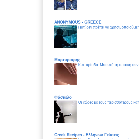
ANONYMOUS - GREECE
Γιατί δεν πρέπει να χρησιμοποιούμε
Μαρτυριάρης
Κυτταρίτιδα: Με αυτή τη σπιτική συν
Φάσκελο
Οι χώρες με τους περισσότερους καπ
Greek Recipes - Ελλήνων Γεύσεις