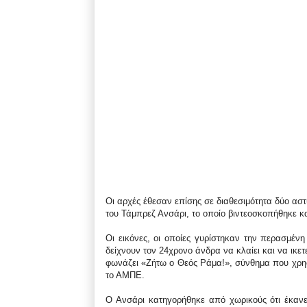
Οι αρχές έθεσαν επίσης σε διαθεσιμότητα δύο αστ
του Τάμπρεζ Ανσάρι, το οποίο βιντεοσκοπήθηκε κ
Οι εικόνες, οι οποίες γυρίστηκαν την περασμένη
δείχνουν τον 24χρονο άνδρα να κλαίει και να ικε
φωνάζει «Ζήτω ο Θεός Ράμα!», σύνθημα που χρησ
το ΑΜΠΕ.
Ο Ανσάρι κατηγορήθηκε από χωρικούς ότι έκανε