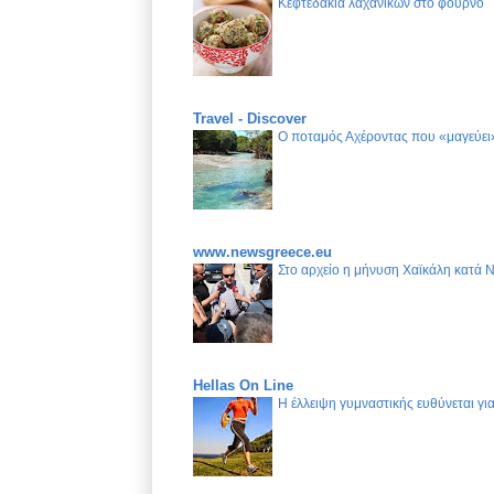
Κεφτεδάκια λαχανικών στο φούρνο
Travel - Discover
Ο ποταμός Αχέροντας που «μαγεύει»
www.newsgreece.eu
Στο αρχείο η μήνυση Χαϊκάλη κατά 
Hellas On Line
Η έλλειψη γυμναστικής ευθύνεται γ