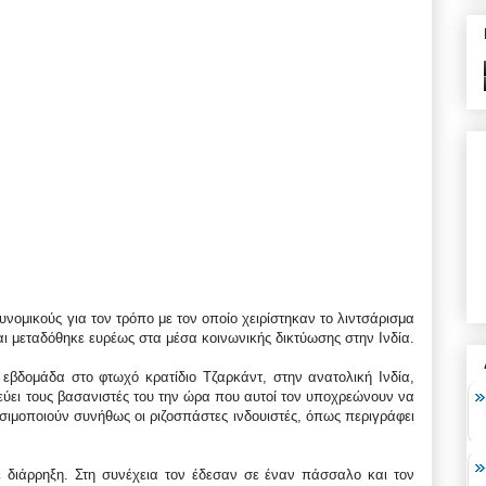
υνομικούς για τον τρόπο με τον οποίο χειρίστηκαν το λιντσάρισμα
αι μεταδόθηκε ευρέως στα μέσα κοινωνικής δικτύωσης στην Ινδία.
 εβδομάδα στο φτωχό κρατίδιο Τζαρκάντ, στην ανατολική Ινδία,
τεύει τους βασανιστές του την ώρα που αυτοί τον υποχρεώνουν να
ιμοποιούν συνήθως οι ριζοσπάστες ινδουιστές, όπως περιγράφει
 διάρρηξη. Στη συνέχεια τον έδεσαν σε έναν πάσσαλο και τον