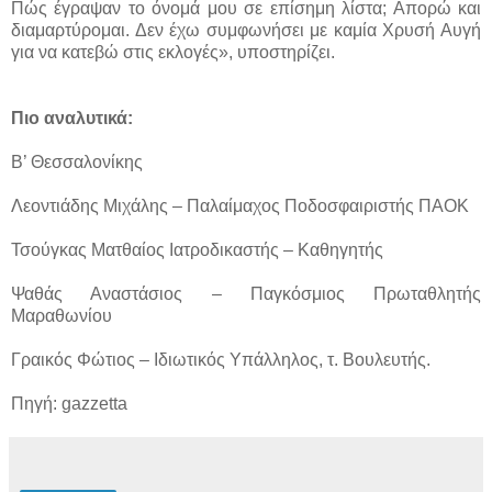
Πώς έγραψαν το όνομά μου σε επίσημη λίστα; Απορώ και
διαμαρτύρομαι. Δεν έχω συμφωνήσει με καμία Χρυσή Αυγή
για να κατεβώ στις εκλογές», υποστηρίζει.
Πιο αναλυτικά:
Β’ Θεσσαλονίκης
Λεοντιάδης Μιχάλης – Παλαίμαχος Ποδοσφαιριστής ΠΑΟΚ
Τσούγκας Ματθαίος Ιατροδικαστής – Καθηγητής
Ψαθάς Αναστάσιος – Παγκόσμιος Πρωταθλητής
Μαραθωνίου
Γραικός Φώτιος – Ιδιωτικός Υπάλληλος, τ. Βουλευτής.
Πηγή: gazzetta