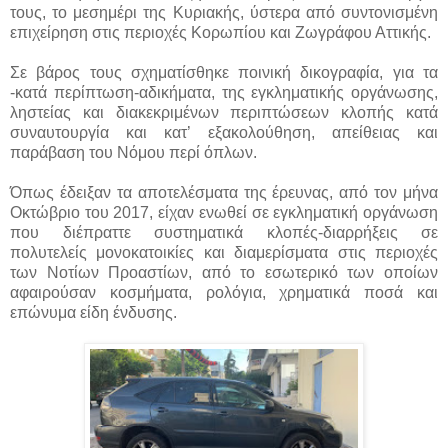
τους, το μεσημέρι της Κυριακής, ύστερα από συντονισμένη
επιχείρηση στις περιοχές Κορωπίου και Ζωγράφου Αττικής.
Σε βάρος τους σχηματίσθηκε ποινική δικογραφία, για τα
-κατά περίπτωση-αδικήματα, της εγκληματικής οργάνωσης,
ληστείας και διακεκριμένων περιπτώσεων κλοπής κατά
συναυτουργία και κατ’ εξακολούθηση, απείθειας και
παράβαση του Νόμου περί όπλων.
Όπως έδειξαν τα αποτελέσματα της έρευνας, από τον μήνα
Οκτώβριο του 2017, είχαν ενωθεί σε εγκληματική οργάνωση
που διέπραττε συστηματικά κλοπές-διαρρήξεις σε
πολυτελείς μονοκατοικίες και διαμερίσματα στις περιοχές
των Νοτίων Προαστίων, από το εσωτερικό των οποίων
αφαιρούσαν κοσμήματα, ρολόγια, χρηματικά ποσά και
επώνυμα είδη ένδυσης.