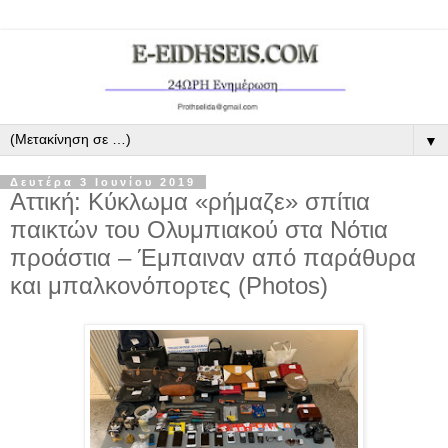
▼
Δευτέρα 3 Ιουνίου 2019
Αττική: Κύκλωμα «ρήμαζε» σπίτια
παικτών του Ολυμπιακού στα Νότια
προάστια – Έμπαιναν από παράθυρα
και μπαλκονόπορτες (Photos)