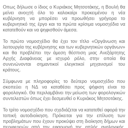
Οπως δήλωσε ο ίδιος ο Κυριάκος Μητσοτάκης, η Βουλή θα
μείνει ανοιχτή όλο το καλοκαίρι προκειμένου η νέα
κυβέρνηση να μπορέσει να προωθήσει γρήγορα το
κυβερνητικό της έργο και τα πρώτα κρίσιμα νομοσχέδια να
κατατεθούν και να ψηφισθούν άμεσα.
Το πρώτο νομοσχέδιο θα έχει τον τίτλο «Οργάνωση και
λειτουργία της κυβέρνησης και των κυβερνητικών οργάνων»
και θα προβλέπει την άμεση θέσπιση μιας Ανεξάρτητης
Αρχής Διαφάνειας με ισχυρό ρόλο, στην οποία θα
συνενώνονται σημαντικοί ελεγκτικοί μηχανισμοί του
κράτους.
Σύμφωνα με πληροφορίες το δεύτερο νομοσχέδιο που
σκοπεύει η ΝΔ να καταθέσει προς ψήφιση είναι το
φορολογικό. Θα περιλαμβάνει την μείωση των φορολογικών
συντελεστών όπως έχει δεσμευθεί ο Κυριάκος Μητσοτάκης.
Το τρίτο νομοσχέδιο που σχεδιάζεται να κατατεθεί αφορά την
τοπική αυτοδιοίκηση. Πρόκειται για την επίλυση των
προβλημάτων που έχουν προκύψει στη διοίκηση δήμων και
περιφερειών από την εφαρμογή της απλής αναλογικής.