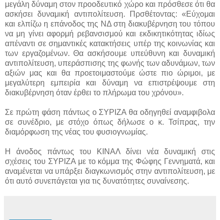
μεγάλη δύναμη στον προοδευτικό χώρο και πρόσθεσε ότι θα
ασκήσει δυναμική αντιπολίτευση. Πρσθέτοντας: «Εύχομαι
και ελπίζω η επάνοδος της ΝΔ στη διακυβέρνηση του τόπου
να μη γίνει αφορμή ρεβανσισμού και εκδικητικότητας ιδίως
απέναντι σε σημαντικές κατακτήσεις υπέρ της κοινωνίας και
των εργαζομένων. Θα ασκήσουμε υπεύθυνη και δυναμική
αντιπολίτευση, υπεράσπισης της φωνής των αδυνάμων, των
αξιών μας και θα προετοιμαστούμε ώστε πιο ώριμοι, με
μεγαλύτερη εμπειρία και δύναμη να επιστρέψουμε στη
διακυβέρνηση όταν έρθει το πλήρωμα του χρόνου».
Σε πρώτη φάση πάντως ο ΣΥΡΙΖΑ θα οδηγηθεί αναμφιβολα
σε συνέδριο, με στόχο όπως δήλωσε ο κ. Τσίπρας, την
διαμόρφωση της νέας του φυσιογνωμίας.
Η άνοδος πάντως του ΚΙΝΑΛ δίνει νέα δυναμική στις
σχέσεις του ΣΥΡΙΖΑ με το κόμμα της Φώφης Γεννηματά, και
αναμένεται να υπάρξει διαγκωνισμός στην αντιπολίτευση, με
ότι αυτό συνεπάγεται για τις δυνατότητες συναίνεσης.