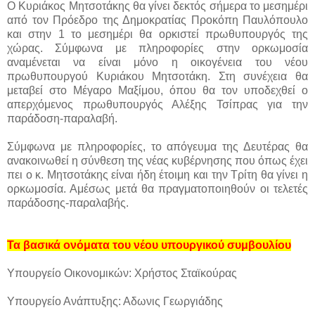
Ο Κυριάκος Μητσοτάκης θα γίνει δεκτός σήμερα το μεσημέρι
από τον Πρόεδρο της Δημοκρατίας Προκόπη Παυλόπουλο
και στην 1 το μεσημέρι θα ορκιστεί πρωθυπουργός της
χώρας. Σύμφωνα με πληροφορίες στην ορκωμοσία
αναμένεται να είναι μόνο η οικογένεια του νέου
πρωθυπουργού Κυριάκου Μητσοτάκη. Στη συνέχεια θα
μεταβεί στο Μέγαρο Μαξίμου, όπου θα τον υποδεχθεί ο
απερχόμενος πρωθυπουργός Αλέξης Τσίπρας για την
παράδοση-παραλαβή.
Σύμφωνα με πληροφορίες, το απόγευμα της Δευτέρας θα
ανακοινωθεί η σύνθεση της νέας κυβέρνησης που όπως έχει
πει ο κ. Μητσοτάκης είναι ήδη έτοιμη και την Τρίτη θα γίνει η
ορκωμοσία. Αμέσως μετά θα πραγματοποιηθούν οι τελετές
παράδοσης-παραλαβής.
Τα βασικά ονόματα του νέου υπουργικού συμβουλίου
Υπουργείο Οικονομικών: Χρήστος Σταϊκούρας
Υπουργείο Ανάπτυξης: Αδωνις Γεωργιάδης