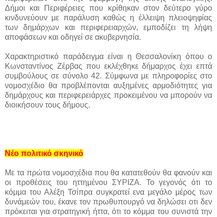
Δήμοι και Περιφέρειες που κρίθηκαν στον δεύτερο γύρο
κινδυνεύουν με παράλυση καθώς η έλλειψη πλειοψηφίας
των δημάρχων και περιφερειαρχών, εμποδίζει τη λήψη
αποφάσεων και οδηγεί σε ακυβερνησία.
Χαρακτηριστικό παράδειγμα είναι η Θεσσαλονίκη όπου ο
Κωνσταντίνος Ζέρβας που εκλέχθηκε δήμαρχος έχει επτά
συμβούλους σε σύνολο 42. Σύμφωνα με πληροφορίες στο
νομοσχέδιο θα προβλέπονται αυξημένες αρμοδιότητες για
δημάρχους και περιφερειάρχες προκειμένου να μπορούν να
διοικήσουν τους δήμους.
Νέο πολιτικό σκηνικό
Με τα πρώτα νομοσχέδια που θα κατατεθούν θα φανούν και
οι προθέσεις του ηττημένου ΣΥΡΙΖΑ. Το γεγονός ότι το
κόμμα του Αλέξη Τσίπρα συγκρατεί ενα μεγάλο μέρος των
δυνάμεών του, έκανε τον πρωθυπουργό να δηλώσει οτι δεν
πρόκειται για στρατηγική ήττα, ότι το κόμμα του συνιστά την