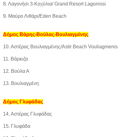
8. Λαγονήσι 3-Κοχύλια/ Grand Resort Lagonissi
9. Μαύρο Λιθάρι/Eden Beach
Δήμος Βάρης-Βούλας-Βουλιαγμένης
10. Αστέρας Βουλιαγμένης/Astir Beach Vouliagmenis
11. Βάρκιζα
12. Βούλα Α
13. Βουλιαγμένη
Δήμος Γλυφάδας
14. Αστέρας Γλυφάδας
15. Γλυφάδα