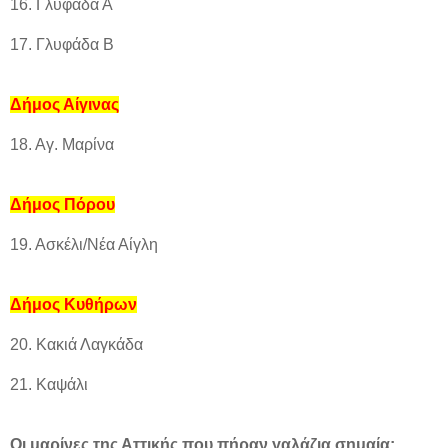
16. Γλυφάδα Α
17. Γλυφάδα Β
Δήμος Αίγινας
18. Αγ. Μαρίνα
Δήμος Πόρου
19. Ασκέλι/Νέα Αίγλη
Δήμος Κυθήρων
20. Κακιά Λαγκάδα
21. Καψάλι
Οι μαρίνες της Αττικής που πήραν γαλάζια σημαία: