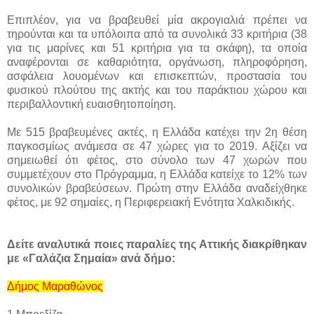
Επιπλέον, για να βραβευθεί μία ακρογιαλιά πρέπει να
τηρούνται και τα υπόλοιπα από τα συνολικά 33 κριτήρια (38
για τις μαρίνες και 51 κριτήρια για τα σκάφη), τα οποία
αναφέρονται σε καθαριότητα, οργάνωση, πληροφόρηση,
ασφάλεια λουομένων και επισκεπτών, προστασία του
φυσικού πλούτου της ακτής και του παράκτιου χώρου και
περιβαλλοντική ευαισθητοποίηση.
Με 515 βραβευμένες ακτές, η Ελλάδα κατέχει την 2η θέση
παγκοσμίως ανάμεσα σε 47 χώρες για το 2019. Αξίζει να
σημειωθεί ότι φέτος, στο σύνολο των 47 χωρών που
συμμετέχουν στο Πρόγραμμα, η Ελλάδα κατείχε το 12% των
συνολικών βραβεύσεων. Πρώτη στην Ελλάδα αναδείχθηκε
φέτος, με 92 σημαίες, η Περιφερειακή Ενότητα Χαλκιδικής.
Δείτε αναλυτικά ποιες παραλίες της Αττικής διακρίθηκαν
με «Γαλάζια Σημαία» ανά δήμο:
Δήμος Μαραθώνος