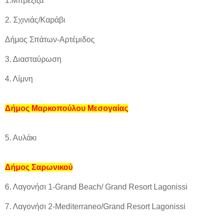
1.Μπρεξίζα
2. Σχινιάς/Καράβι
Δήμος Σπάτων-Αρτέμιδος
3. Διασταύρωση
4. Λίμνη
Δήμος Μαρκοπούλου Μεσογαίας
5. Αυλάκι
Δήμος Σαρωνικού
6. Λαγονήσι 1-Grand Beach/ Grand Resort Lagonissi
7. Λαγονήσι 2-Mediterraneo/Grand Resort Lagonissi