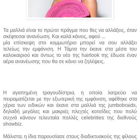
Τα μαλλιά είναι το πρώτο πράγμα που θες να αλλάξεις, όταν
σκέφτεσαι ανανέωση. Και καλά κάνεις, αφού ...
μία επίσκεψη στο κομμωτήριο μπορεί να σου αλλάξει
τελείως την εμφάνιση. Η Τάμτα την έκανε στα μέσα του
καλοκαιριού και όντως το νέο της hairlook της έδωσε έναν
αέρα ανανέωσης που θα σε κάνει να ζηλέψεις.
Η αγαπημένη τραγουδίστρια, η οποία λατρεύει να
πειραματίζεται με την εξωτερική της εμφάνιση, αφέθηκε στα
χέρια των ειδικών και έκανε στα μαλλιά της jumbobraids,
δηλαδή μεγάλες και μακριές πλεχτές κοτσίδες που πολύ
συχνά κάνουν τελευταία πολλές celebrities της διεθνούς
showbiz.
Μάλιστα, η ίδια παρουσίασε στους διαδικτυακούς της φίλους