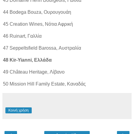
43 Domaine Henri Bourgeois, Γαλλία
44 Bodega Bouza, Ουρουγουάη
45 Creation Wines, Νότια Αφρική
46 Ruinart, Γαλλία
47 Seppeltsfield Barossa, Αυστραλία
48 Kir-Yianni, Ελλάδα
49 Château Heritage, Λίβανο
50 Mission Hill Family Estate, Καναδάς
Κοινή χρήση