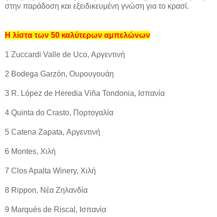
στην παράδοση και εξειδικευμένη γνώση για το κρασί.
Η λίστα των 50 καλύτερων αμπελώνων
1 Zuccardi Valle de Uco, Αργεντινή
2 Bodega Garzón, Ουρουγουάη
3 R. López de Heredia Viña Tondonia, Ισπανία
4 Quinta do Crasto, Πορτογαλία
5 Catena Zapata, Αργεντινή
6 Montes, Χιλή
7 Clos Apalta Winery, Χιλή
8 Rippon, Νέα Ζηλανδία
9 Marqués de Riscal, Ισπανία