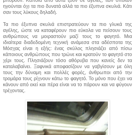
μπορούν. Κάποια από αυτά ζουν σε αγέλες, των οποίων
ηγούνται όχι τα πιο δυνατά αλλά τα πιο έξυπνα σκυλιά. Κάτι
σαν τους λύκους δηλαδή.
Τα πιο έξυπνα σκυλιά επιστρατεύουν τα πιο γλυκά της
αγέλης, ώστε να καταφέρουν πιο εύκολα να πείσουν τους
ανθρώπους να μοιραστούν μαζί τους το φαγητό. Μια
ιδιαίτερα διαδεδομένη τεχνική ανάμεσα στα αδέσποτα της
Μόσχας είναι η εξής: ένας σκύλος πλησιάζει από πίσω
κάποιους ανθρώπους που τρώνε και κρατούν το φαγητό στο
χέρι τους. Πλησιάζουν τόσο αθόρυβα που κανείς δεν τα
καταλαβαίνει. Ξαφνικά αποφασίζουν να γαβγίσουν με όλη
τους την δύναμη και πολλές φορές, άνθρωποι από την
τρομάρα τους ρίχνουν κάτω το φαγητό. Το μόνο που έχει να
κάνουν από εκεί και πέρα είναι να το πάρουν και να φύγουν
τρέχοντας.