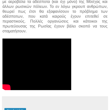
με αεροβόλα τα αδέσποτα (και όχι μόνο) της Μόσχας και
άλλων ρωσικών πόλεων. Το εν λόγω γκρουπ ανθρώπων,
θεωρεί πως έτσι θα εξαφανίσουν το πρόβλημα των
αδέσποτων, που κατά καιρούς έχουν επιτεθεί σε
περαστικούς. Πολλές οργανώσεις και κάτοικοι της
πρωτεύουσας της Ρωσίας έχουν βάλει σκοπό να τους
σταματήσουν.