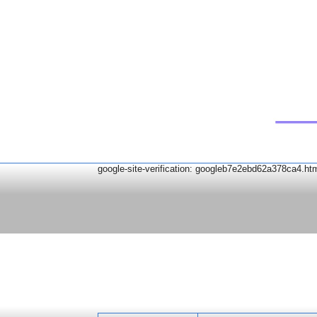
google-site-verification: googleb7e2ebd62a378ca4.ht