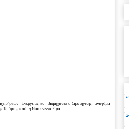
ειρήσεων, Ενέργειας και Βιομηχανικής Στρατηγικής, αναφέρει
ς Τετάρτης από τη Ντάουνινγκ Στριτ.