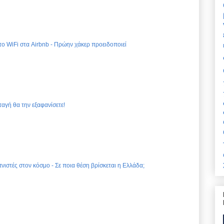
 το WiFi στα Airbnb - Πρώην χάκερ προειδοποιεί
ταγή θα την εξαφανίσετε!
νιστές στον κόσμο - Σε ποια θέση βρίσκεται η Ελλάδα;