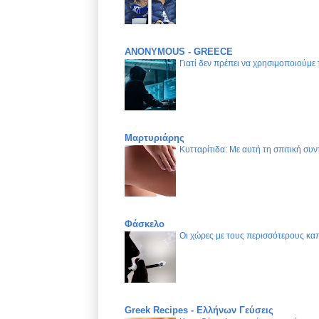
ANONYMOUS - GREECE
Γιατί δεν πρέπει να χρησιμοποιούμε
Μαρτυριάρης
Κυτταρίτιδα: Με αυτή τη σπιτική συν
Φάσκελο
Οι χώρες με τους περισσότερους καπ
Greek Recipes - Ελλήνων Γεύσεις