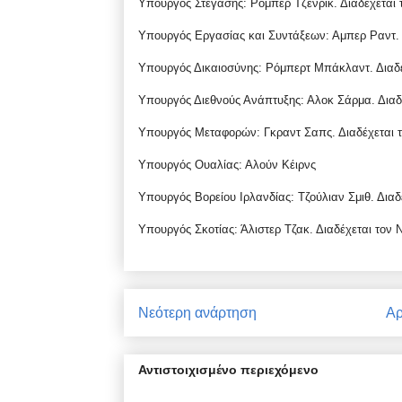
Υπουργός Στέγασης: Ρομπέρ Τζένρικ. Διαδέχεται 
Υπουργός Εργασίας και Συντάξεων: Αμπερ Ραντ. 
Υπουργός Δικαιοσύνης: Ρόμπερτ Μπάκλαντ. Διαδέχ
Υπουργός Διεθνούς Ανάπτυξης: Αλοκ Σάρμα. Διαδέ
Υπουργός Μεταφορών: Γκραντ Σαπς. Διαδέχεται το
Υπουργός Ουαλίας: Αλούν Κέιρνς
Υπουργός Βορείου Ιρλανδίας: Τζούλιαν Σμιθ. Δια
Υπουργός Σκοτίας: Άλιστερ Τζακ. Διαδέχεται τον Ν
Νεότερη ανάρτηση
Αρ
Αντιστοιχισμένο περιεχόμενο