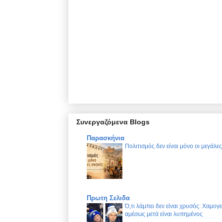
Συνεργαζόμενα Blogs
Παρασκήνια
Πολιτισμός δεν είναι μόνο οι μεγάλε
Πρωτη Σελιδα
Ό,τι λάμπει δεν είναι χρυσός: Χαμογ
αμέσως μετά είναι λυπημένος