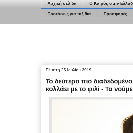
Αρχική σελίδα
Ο Καιρός στην Ελλάδ
Προτάσεις για ταξίδια
Προσφορές
Πέμπτη 25 Ιουλίου 2019
Το δεύτερο πιο διαδεδομέν
κολλάει με το φιλί - Τα νού