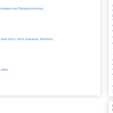
Ντογιάκου και Παναγιωτόπουλου
ια έναν στους πέντε πρόωρους θανάτους
 video