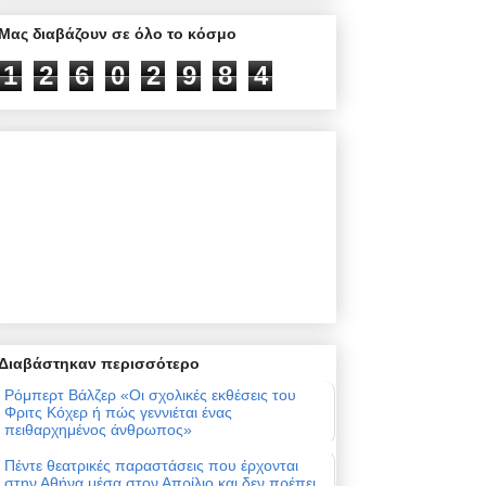
Μας διαβάζουν σε όλο το κόσμο
1
2
6
0
2
9
8
4
Διαβάστηκαν περισσότερο
Ρόμπερτ Βάλζερ «Οι σχολικές εκθέσεις του
Φριτς Κόχερ ή πώς γεννιέται ένας
πειθαρχημένος άνθρωπος»
Πέντε θεατρικές παραστάσεις που έρχονται
στην Αθήνα μέσα στον Απρίλιο και δεν πρέπει