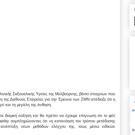
Κλινικής Σeξουαλικής Υγείας της Μελβούρνης, βάσει στοιχείων που
της Διεθνούς Εταιρείας για την Έρευνα των ΣΜΝ απέδειξε ότι η
γεί και τη μεγάλη της άνθηση.
σε διαρκή αύξηση και θα πρέπει να έχουμε επίγνωση ότι το φιλί
 Fairley συμπληρώνοντας ότι «η κατανόηση του τρόπου μετάδοσης
ν ανάπτυξη νέων μεθόδων ελέγχου της, ίσως μέσω ειδικών