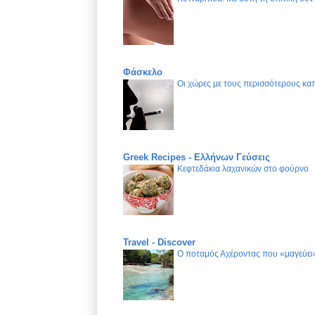
Φάσκελο
Οι χώρες με τους περισσότερους καπ
Greek Recipes - Ελλήνων Γεύσεις
Κεφτεδάκια λαχανικών στο φούρνο
Travel - Discover
Ο ποταμός Αχέροντας που «μαγεύει»