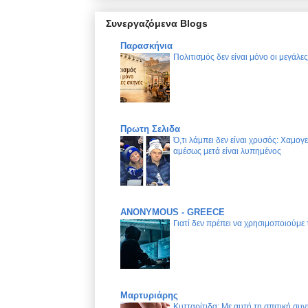
Συνεργαζόμενα Blogs
Παρασκήνια
Πολιτισμός δεν είναι μόνο οι μεγάλε
Πρωτη Σελιδα
Ό,τι λάμπει δεν είναι χρυσός: Χαμογ
αμέσως μετά είναι λυπημένος
ANONYMOUS - GREECE
Γιατί δεν πρέπει να χρησιμοποιούμε
Μαρτυριάρης
Κυτταρίτιδα: Με αυτή τη σπιτική συν