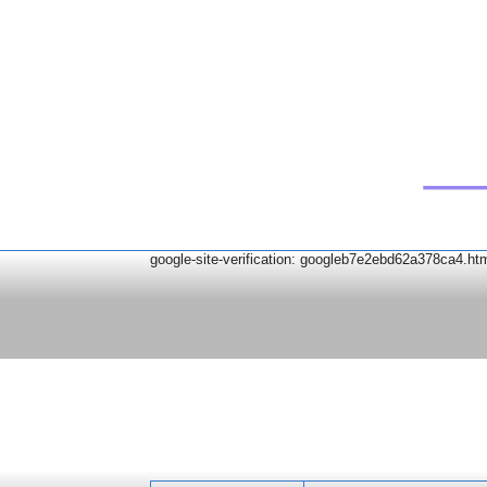
google-site-verification: googleb7e2ebd62a378ca4.ht