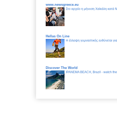
www.newsgreece.eu
Στο αρχείο η μήνυση Χαϊκάλη κατά 
Hellas On Line
Η έλλειψη γυμναστικής ευθύνεται γ
Discover The World
IPANEMA BEACH, Brazil - watch the