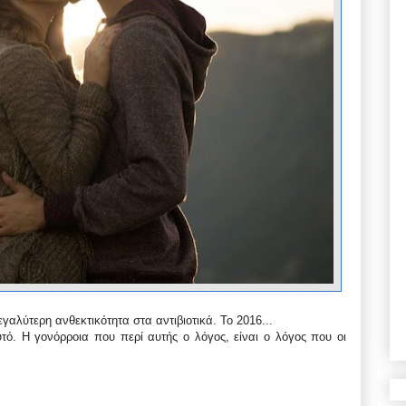
γαλύτερη ανθεκτικότητα στα αντιβιοτικά. Το 2016...
ό. Η γονόρροια που περί αυτής ο λόγος, είναι ο λόγος που οι