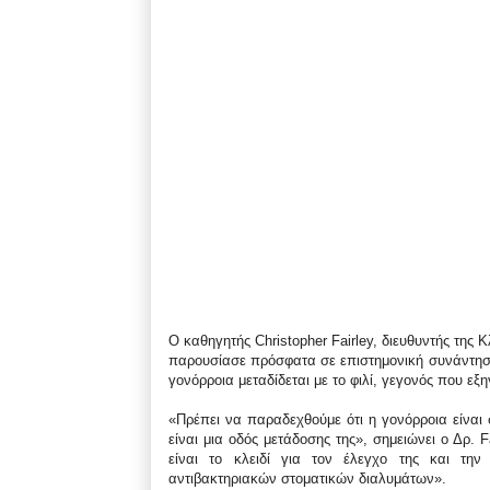
Ο καθηγητής Christopher Fairley, διευθυντής της 
παρουσίασε πρόσφατα σε επιστημονική συνάντηση 
γονόρροια μεταδίδεται με το φιλί, γεγονός που εξη
«Πρέπει να παραδεχθούμε ότι η γονόρροια είναι 
είναι μια οδός μετάδοσης της», σημειώνει ο Δρ.
είναι το κλειδί για τον έλεγχο της και τη
αντιβακτηριακών στοματικών διαλυμάτων».