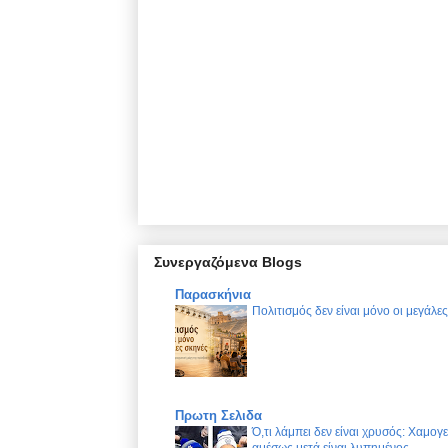
Συνεργαζόμενα Blogs
Παρασκήνια
Πολιτισμός δεν είναι μόνο οι μεγάλε
Πρωτη Σελιδα
Ό,τι λάμπει δεν είναι χρυσός: Χαμογ
αμέσως μετά είναι λυπημένος