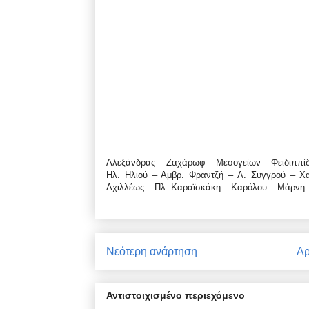
Αλεξάνδρας – Ζαχάρωφ – Μεσογείων – Φειδιππίδ
Ηλ. Ηλιού – Αμβρ. Φραντζή – Λ. Συγγρού – Χ
Αχιλλέως – Πλ. Καραϊσκάκη – Καρόλου – Μάρνη –
Νεότερη ανάρτηση
Αρ
Αντιστοιχισμένο περιεχόμενο