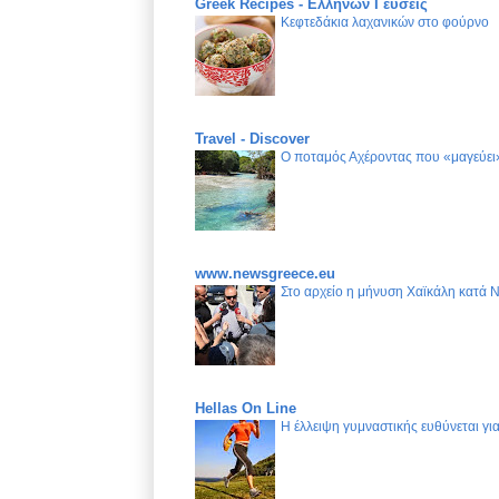
Greek Recipes - Ελλήνων Γεύσεις
Κεφτεδάκια λαχανικών στο φούρνο
Travel - Discover
Ο ποταμός Αχέροντας που «μαγεύει»
www.newsgreece.eu
Στο αρχείο η μήνυση Χαϊκάλη κατά 
Hellas On Line
Η έλλειψη γυμναστικής ευθύνεται γ