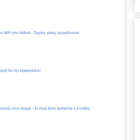
 το WiFi στα Airbnb - Πρώην χάκερ προειδοποιεί
ταγή θα την εξαφανίσετε!
νιστές στον κόσμο - Σε ποια θέση βρίσκεται η Ελλάδα;