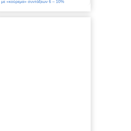
με «κούρεμα» συντάξεων 6 – 10%