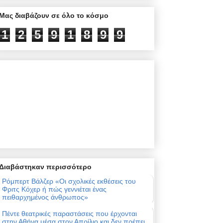
Μας διαβάζουν σε όλο το κόσμο
1
2
5
9
1
8
9
9
Διαβάστηκαν περισσότερο
Ρόμπερτ Βάλζερ «Οι σχολικές εκθέσεις του
Φριτς Κόχερ ή πώς γεννιέται ένας
πειθαρχημένος άνθρωπος»
Πέντε θεατρικές παραστάσεις που έρχονται
στην Αθήνα μέσα στον Απρίλιο και δεν πρέπει