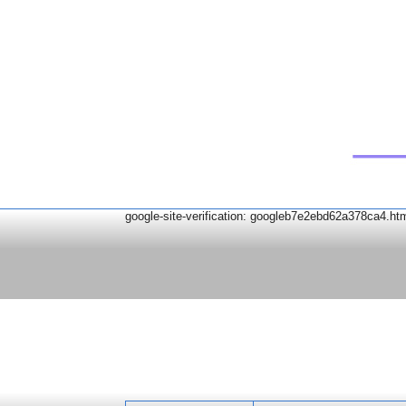
google-site-verification: googleb7e2ebd62a378ca4.ht