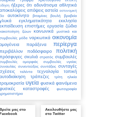
έκτακτη
ήξερες ότι
αδυνάτισμα
αθλητικά
είδηση
αποκαλύψεις
απόψεις
αστεία
αστυνομική
αυτοκίνητο
βιταμίνες
βουλή
βραβεία
βία
γλυκά
εγκληματικότητα
εκκλησία
εκπαίδευση
επιστήμες
εργασία
ζώδια
κοινωνικά
κακοποίηση ζώων
μυστικά και
οικονομία
ναρκωτικά
συμβουλές
μόδα
περίεργα
ομογένεια
παράξενα
πολιτική
περιβάλλον
ποδόσφαιρο
πρόσφυγες
σκυλιά
συμβουλές
στρατός
συμβουλές ομορφιάς
συμβουλές υγείας
συνταγές
συναυλίες
συνεντεύξεις
συντάξεις
σχέσεις
τεχνολογία
τοπική
ταλέντα
αυτοδιοίκηση
τράπεζες
τρίτη ηλικία
υγεία
τρομοκρατία
φυσικά φαινόμενα
φυσικές καταστροφές
φωτογραφία
χρηματιστήριο
Βρείτε μας στο
Ακολουθήστε μας
Facebook
στο Twitter