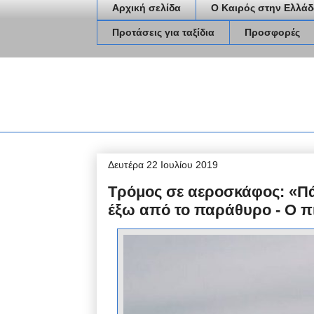
Αρχική σελίδα
Ο Καιρός στην Ελλάδ
Προτάσεις για ταξίδια
Προσφορές
Δευτέρα 22 Ιουλίου 2019
Τρόμος σε αεροσκάφος: «Πά
έξω από το παράθυρο - Ο π