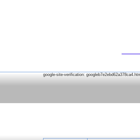
google-site-verification: googleb7e2ebd62a378ca4.ht