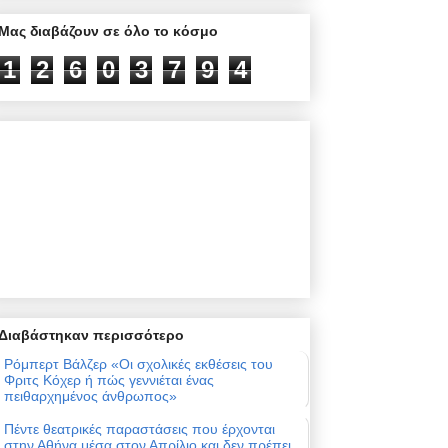
Μας διαβάζουν σε όλο το κόσμο
1
2
6
0
3
7
9
4
Διαβάστηκαν περισσότερο
Ρόμπερτ Βάλζερ «Οι σχολικές εκθέσεις του
Φριτς Κόχερ ή πώς γεννιέται ένας
πειθαρχημένος άνθρωπος»
Πέντε θεατρικές παραστάσεις που έρχονται
στην Αθήνα μέσα στον Απρίλιο και δεν πρέπει