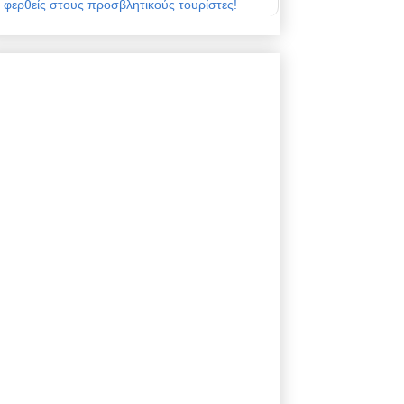
φερθείς στους προσβλητικούς τουρίστες!