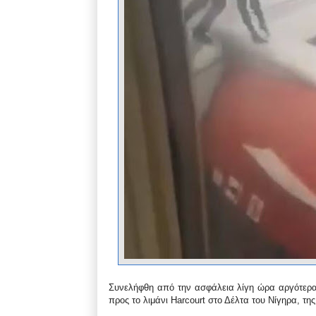
Συνελήφθη από την ασφάλεια λίγη ώρα αργότερα
προς το λιμάνι Harcourt στο Δέλτα του Νίγηρα, της