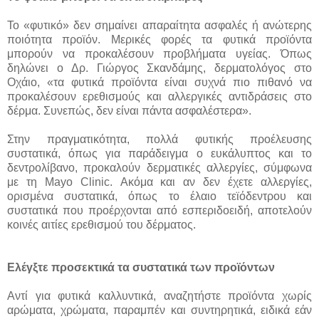
Το «φυτικό» δεν σημαίνει απαραίτητα ασφαλές ή ανώτερης
ποιότητα προϊόν. Μερικές φορές τα φυτικά προϊόντα
μπορούν να προκαλέσουν προβλήματα υγείας. Όπως
δηλώνει ο Δρ. Γιώργος Σκανδάμης, δερματολόγος στο
Οχάιο, «τα φυτικά προϊόντα είναι συχνά πιο πιθανό να
προκαλέσουν ερεθισμούς και αλλεργικές αντιδράσεις στο
δέρμα. Συνεπώς, δεν είναι πάντα ασφαλέστερα».
Στην πραγματικότητα, πολλά φυτικής προέλευσης
συστατικά, όπως για παράδειγμα ο ευκάλυπτος και το
δεντρολίβανο, προκαλούν δερματικές αλλεργίες, σύμφωνα
με τη Mayo Clinic. Ακόμα και αν δεν έχετε αλλεργίες,
ορισμένα συστατικά, όπως το έλαιο τεϊόδεντρου και
συστατικά που προέρχονται από εσπεριδοειδή, αποτελούν
κοινές αιτίες ερεθισμού του δέρματος.
Ελέγξτε προσεκτικά τα συστατικά των προϊόντων
Αντί για φυτικά καλλυντικά, αναζητήστε προϊόντα χωρίς
αρώματα, χρώματα, παραμπέν και συντηρητικά, ειδικά εάν