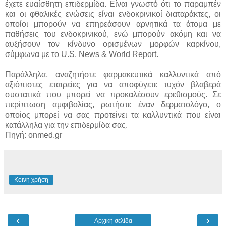
έχετε ευαίσθητη επιδερμίδα. Είναι γνωστό ότι το παραμπέν
και οι φθαλικές ενώσεις είναι ενδοκρινικοί διαταράκτες, οι
οποίοι μπορούν να επηρεάσουν αρνητικά τα άτομα με
παθήσεις του ενδοκρινικού, ενώ μπορούν ακόμη και να
αυξήσουν τον κίνδυνο ορισμένων μορφών καρκίνου,
σύμφωνα με το U.S. News & World Report.
Παράλληλα, αναζητήστε φαρμακευτικά καλλυντικά από
αξιόπιστες εταιρείες για να αποφύγετε τυχόν βλαβερά
συστατικά που μπορεί να προκαλέσουν ερεθισμούς. Σε
περίπτωση αμφιβολίας, ρωτήστε έναν δερματολόγο, ο
οποίος μπορεί να σας προτείνει τα καλλυντικά που είναι
κατάλληλα για την επιδερμίδα σας.
Πηγή: onmed.gr
Κοινή χρήση
‹
›
Αρχική σελίδα