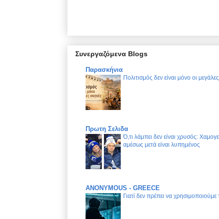
Συνεργαζόμενα Blogs
Παρασκήνια
Πολιτισμός δεν είναι μόνο οι μεγάλε
Πρωτη Σελιδα
Ό,τι λάμπει δεν είναι χρυσός: Χαμογ
αμέσως μετά είναι λυπημένος
ANONYMOUS - GREECE
Γιατί δεν πρέπει να χρησιμοποιούμε