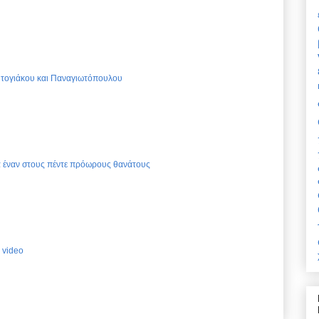
Ντογιάκου και Παναγιωτόπουλου
ια έναν στους πέντε πρόωρους θανάτους
 video