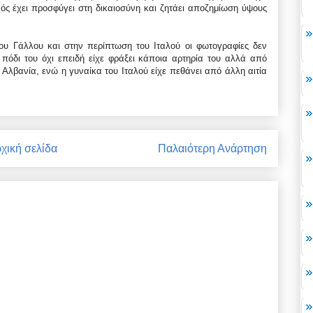
αλός έχει προσφύγει στη δικαιοσύνη και ζητάει αποζημίωση ύψους
του Γάλλου και στην περίπτωση του Ιταλού οι φωτογραφίες δεν
πόδι του όχι επειδή είχε φράξει κάποια αρτηρία του αλλά από
ν Αλβανία, ενώ η γυναίκα του Ιταλού είχε πεθάνει από άλλη αιτία
χική σελίδα
Παλαιότερη Ανάρτηση