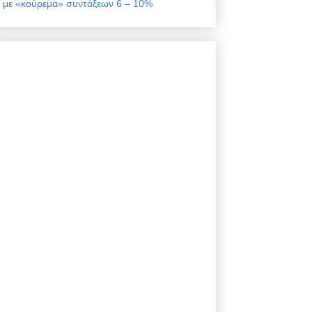
με «κούρεμα» συντάξεων 6 – 10%