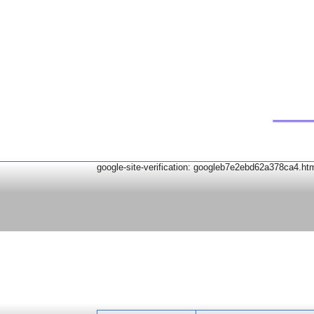
google-site-verification: googleb7e2ebd62a378ca4.ht