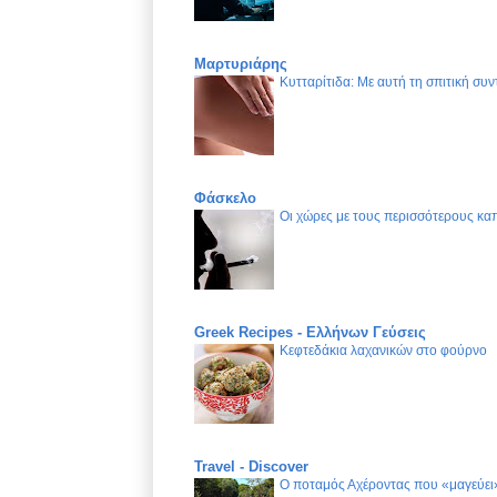
Μαρτυριάρης
Κυτταρίτιδα: Με αυτή τη σπιτική συν
Φάσκελο
Οι χώρες με τους περισσότερους καπ
Greek Recipes - Ελλήνων Γεύσεις
Κεφτεδάκια λαχανικών στο φούρνο
Travel - Discover
Ο ποταμός Αχέροντας που «μαγεύει»