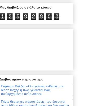
Μας διαβάζουν σε όλο το κόσμο
1
2
5
9
2
9
0
3
Διαβάστηκαν περισσότερο
Ρόμπερτ Βάλζερ «Οι σχολικές εκθέσεις του
Φριτς Κόχερ ή πώς γεννιέται ένας
πειθαρχημένος άνθρωπος»
Πέντε θεατρικές παραστάσεις που έρχονται
στην Αθήνα μέσα στον Απρίλιο και δεν πρέπει