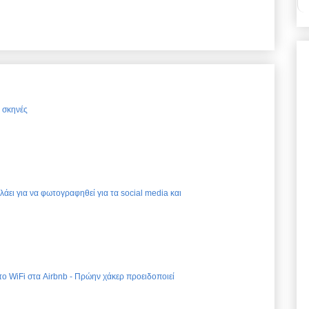
ς σκηνές
ελάει για να φωτογραφηθεί για τα social media και
 το WiFi στα Airbnb - Πρώην χάκερ προειδοποιεί