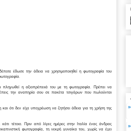
υδέποτε έδωσε την άδεια να χρησιμοποιηθεί η φωτογραφία του
 φωτογραφία.
 πληγωθεί η αξιοπρέπειιά του με τη φωτογραφία. Πρέπει να
λέπεις την αναπηρία σου σε πακέτα τσιγάρων που πωλούνται
 και ότι δεν είχε υποχρέωση να ζητήσει άδεια για τη χρήση της
κάτι τέτοιο. Πριν από λίγες ημέρες στην Ιταλία ένας άνδρας
καπνιστική φωτογραφία, τη νεκρή γυναίκα του, χωρίς να έχει