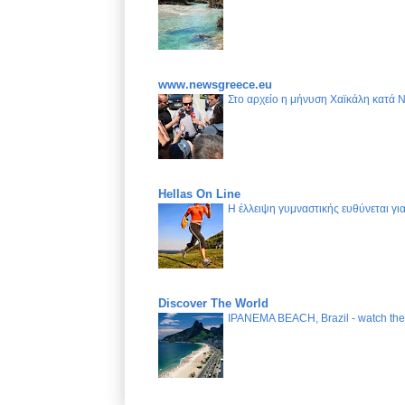
www.newsgreece.eu
Στο αρχείο η μήνυση Χαϊκάλη κατά 
Hellas On Line
Η έλλειψη γυμναστικής ευθύνεται γ
Discover The World
IPANEMA BEACH, Brazil - watch the