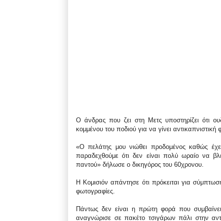
Ο άνδρας που ζει στη Μετς υποστηρίζει ότι ο
κομμένου του ποδιού για να γίνει αντικαπνιστική
«Ο πελάτης μου νιώθει προδομένος καθώς έχει
παραδεχθούμε ότι δεν είναι πολύ ωραίο να β
παντού» δήλωσε ο δικηγόρος του 60χρονου.
Η Κομισιόν απάντησε ότι πρόκειται για σύμπτωση
φωτογραφίες.
Πάντως δεν είναι η πρώτη φορά που συμβαίνει 
αναγνώρισε σε πακέτο τσιγάρων πάλι στην αντι