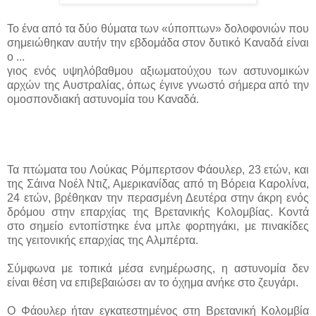
Το ένα από τα δύο θύματα των «ύποπτων» δολοφονιών που
σημειώθηκαν αυτήν την εβδομάδα στον δυτικό Καναδά είναι
ο ...
γιος ενός υψηλόβαθμου αξιωματούχου των αστυνομικών
αρχών της Αυστραλίας, όπως έγινε γνωστό σήμερα από την
ομοσπονδιακή αστυνομία του Καναδά.
Τα πτώματα του Λούκας Ρόμπερτσον Φάουλερ, 23 ετών, και
της Σάινα Νοέλ Ντιζ, Αμερικανίδας από τη Βόρεια Καρολίνα,
24 ετών, βρέθηκαν την περασμένη Δευτέρα στην άκρη ενός
δρόμου στην επαρχίας της Βρετανικής Κολομβίας. Κοντά
στο σημείο εντοπίστηκε ένα μπλε φορτηγάκι, με πινακίδες
της γειτονικής επαρχίας της Αλμπέρτα.
Σύμφωνα με τοπικά μέσα ενημέρωσης, η αστυνομία δεν
είναι θέση να επιβεβαιώσει αν το όχημα ανήκε στο ζευγάρι.
Ο Φάουλερ ήταν εγκατεστημένος στη Βρετανική Κολομβία