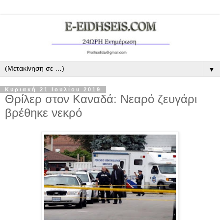
▼
Κυριακή 21 Ιουλίου 2019
Θρίλερ στον Καναδά: Νεαρό ζευγάρι
βρέθηκε νεκρό