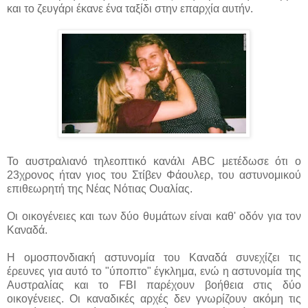
και το ζευγάρι έκανε ένα ταξίδι στην επαρχία αυτήν.
Το αυστραλιανό τηλεοπτικό κανάλι ABC μετέδωσε ότι ο
23χρονος ήταν γιος του Στίβεν Φάουλερ, του αστυνομικού
επιθεωρητή της Νέας Νότιας Ουαλίας.
Οι οικογένειες και των δύο θυμάτων είναι καθ' οδόν για τον
Καναδά.
Η ομοσπονδιακή αστυνομία του Καναδά συνεχίζει τις
έρευνες για αυτό το "ύποπτο" έγκλημα, ενώ η αστυνομία της
Αυστραλίας και το FBI παρέχουν βοήθεια στις δύο
οικογένειες. Οι καναδικές αρχές δεν γνωρίζουν ακόμη τις