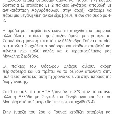
Η Ελλάδα έπαιξε σπουδαία άμυνα και παρότι είχε κόντρα
διαιτησία (2 επιθέσεις με 2 παίκτες λιγότερο, αποβολή με
αντικατάσταση Αργυρόπουλου στην αρχή) κατάφερε να
πάρει μια μεγάλη νίκη αν και είχε βρεθεί πίσω στο σκορ με 4-
2.
Η ομάδα μας σαφώς δεν έκανε το παιχνίδι του τουρνουά
αλλά όλοι οι παίκτες της έπαιξαν άμυνα με προσήλωση.
Σπουδαία εμφάνιση και από τον Αλέξανδρο Γούνα ο οποίος
στα πρώτα 2 οχτάλεπτα σκόραρε και κέρδισε αποβολή και
πέναλτι ενώ πολύ καλός και ο τερματοφύλακας μας
Μανώλης Ζερδεβάς.
Οι παίκτες του Θόδωρου Βλάχου αξίζουν ακόμη
περισσότερα και θα πρέπει να το δείξουν απέναντι στην
Ιταλία έτσι ώστε και αυτή τη χρονιά να είναι στην τετράδα της
διοργάνωσης.
Στο 1ο οκτάλεπτο οι ΗΠΑ ξεκινούν με 3/3 στον παραπάνω
αλλά η Ελλάδα με 2 γκολ του Γενηδουνιά και ένα του
Μουρίκη από τα 2 μέτρα θα μείνει στο παιχνίδι (3-4).
Στην έναρξη του 2ου ο Γούνας κερδίζει αποβολή και