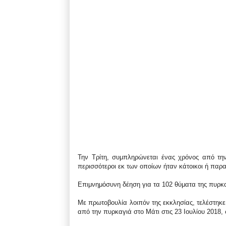
Την Τρίτη, συμπληρώνεται ένας χρόνος από την
περισσότεροι εκ των οποίων ήταν κάτοικοι ή παρα
Επιμνημόσυνη δέηση για τα 102 θύματα της πυρκα
Με πρωτοβουλία λοιπόν της εκκλησίας, τελέστη
από την πυρκαγιά στο Μάτι στις 23 Ιουλίου 2018,