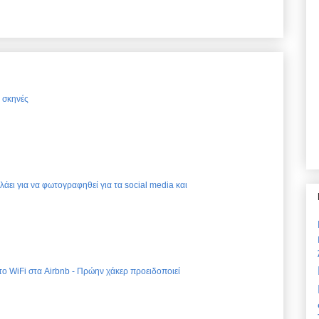
ς σκηνές
ελάει για να φωτογραφηθεί για τα social media και
 το WiFi στα Airbnb - Πρώην χάκερ προειδοποιεί