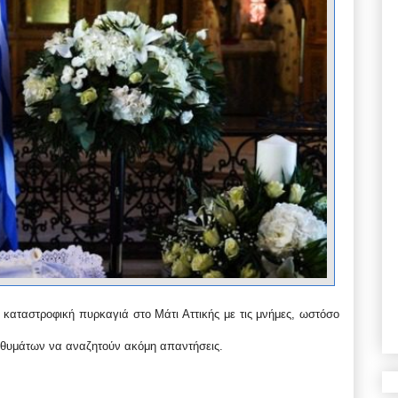
αταστροφική πυρκαγιά στο Μάτι Αττικής με τις μνήμες, ωστόσο
ν θυμάτων να αναζητούν ακόμη απαντήσεις.