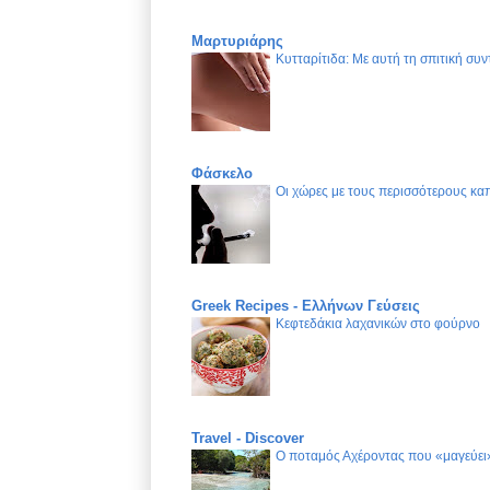
Μαρτυριάρης
Κυτταρίτιδα: Με αυτή τη σπιτική συν
Φάσκελο
Οι χώρες με τους περισσότερους καπ
Greek Recipes - Ελλήνων Γεύσεις
Κεφτεδάκια λαχανικών στο φούρνο
Travel - Discover
Ο ποταμός Αχέροντας που «μαγεύει»