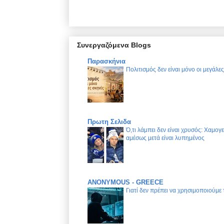
Συνεργαζόμενα Blogs
Παρασκήνια
Πολιτισμός δεν είναι μόνο οι μεγάλε
Πρωτη Σελιδα
Ό,τι λάμπει δεν είναι χρυσός: Χαμογ
αμέσως μετά είναι λυπημένος
ANONYMOUS - GREECE
Γιατί δεν πρέπει να χρησιμοποιούμε