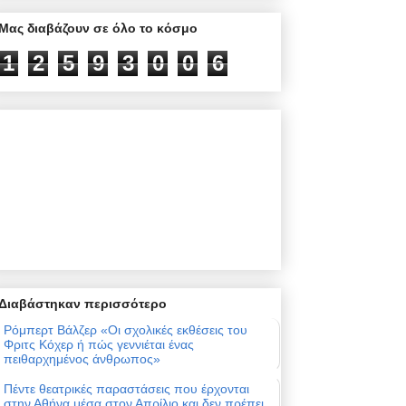
Μας διαβάζουν σε όλο το κόσμο
1
2
5
9
3
0
0
6
Διαβάστηκαν περισσότερο
Ρόμπερτ Βάλζερ «Οι σχολικές εκθέσεις του
Φριτς Κόχερ ή πώς γεννιέται ένας
πειθαρχημένος άνθρωπος»
Πέντε θεατρικές παραστάσεις που έρχονται
στην Αθήνα μέσα στον Απρίλιο και δεν πρέπει