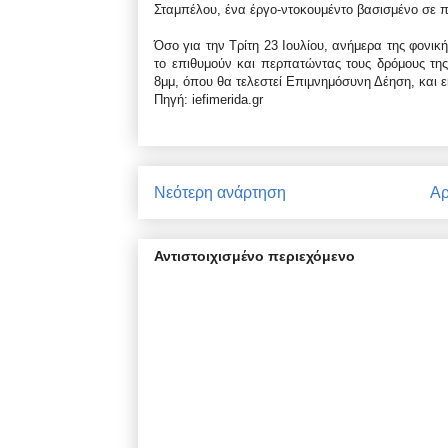
Σταμπέλου, ένα έργο-ντοκουμέντο βασισμένο σε 
Όσο για την Τρίτη 23 Ιουλίου, ανήμερα της φονι
το επιθυμούν και περπατώντας τους δρόμους της
8μμ, όπου θα τελεστεί Επιμνημόσυνη Δέηση, και
Πηγή: iefimerida.gr
Νεότερη ανάρτηση
Αρ
Αντιστοιχισμένο περιεχόμενο