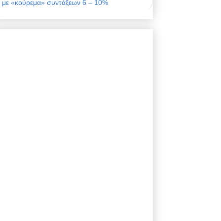
με «κούρεμα» συντάξεων 6 – 10%