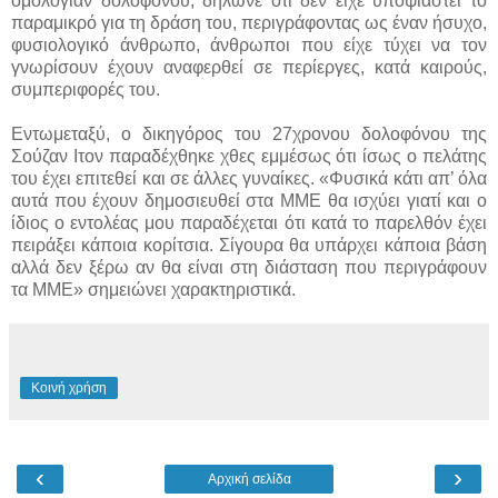
ομολογίαν δολοφόνου, δήλωνε ότι δεν είχε υποψιαστεί το
παραμικρό για τη δράση του, περιγράφοντας ως έναν ήσυχο,
φυσιολογικό άνθρωπο, άνθρωποι που είχε τύχει να τον
γνωρίσουν έχουν αναφερθεί σε περίεργες, κατά καιρούς,
συμπεριφορές του.
Εντωμεταξύ, ο δικηγόρος του 27χρονου δολοφόνου της
Σούζαν Ιτον παραδέχθηκε χθες εμμέσως ότι ίσως ο πελάτης
του έχει επιτεθεί και σε άλλες γυναίκες. «Φυσικά κάτι απ’ όλα
αυτά που έχουν δημοσιευθεί στα ΜΜΕ θα ισχύει γιατί και ο
ίδιος ο εντολέας μου παραδέχεται ότι κατά το παρελθόν έχει
πειράξει κάποια κορίτσια. Σίγουρα θα υπάρχει κάποια βάση
αλλά δεν ξέρω αν θα είναι στη διάσταση που περιγράφουν
τα ΜΜΕ» σημειώνει χαρακτηριστικά.
Κοινή χρήση
‹
›
Αρχική σελίδα