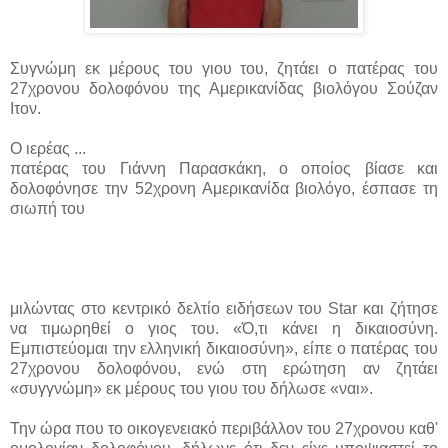
Συγνώμη εκ μέρους του γιου του, ζητάει ο πατέρας του
27χρονου δολοφόνου της Αμερικανίδας βιολόγου Σούζαν
Ιτον.
Ο ιερέας ...
πατέρας του Γιάννη Παρασκάκη, ο οποίος βίασε και
δολοφόνησε την 52χρονη Αμερικανίδα βιολόγο, έσπασε τη
σιωπή του
μιλώντας στο κεντρικό δελτίο ειδήσεων του Star και ζήτησε
να τιμωρηθεί ο γιος του. «Ό,τι κάνει η δικαιοσύνη.
Εμπιστεύομαι την ελληνική δικαιοσύνη», είπε ο πατέρας του
27χρονου δολοφόνου, ενώ στη ερώτηση αν ζητάει
«συγγνώμη» εκ μέρους του γιου του δήλωσε «ναι».
Την ώρα που το οικογενειακό περιβάλλον του 27χρονου καθ'